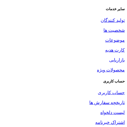
سایر خدمات
تولید کنندگان
شخصیت ها
موضوعات
کارت هدیه
بازاریابی
محصولات ویژه
حساب کاربری
حساب کاربری
تاریخچه سفارش ها
لیست دلخواه
اشتراک خبرنامه