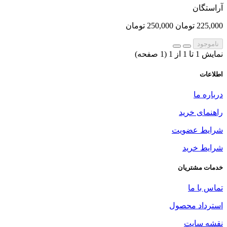
آراستگان
225,000 تومان
250,000 تومان
ناموجود
نمایش 1 تا 1 از 1 (1 صفحه)
اطلاعات
درباره ما
راهنمای خرید
شرایط عضویت
شرایط خرید
خدمات مشتریان
تماس با ما
استرداد محصول
نقشه سایت