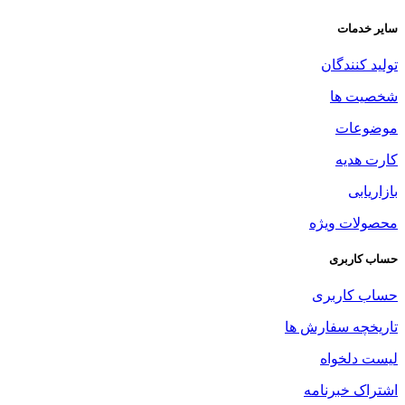
سایر خدمات
تولید کنندگان
شخصیت ها
موضوعات
کارت هدیه
بازاریابی
محصولات ویژه
حساب کاربری
حساب کاربری
تاریخچه سفارش ها
لیست دلخواه
اشتراک خبرنامه