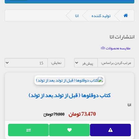
تولید کننده
اتا
انتشارات اتا
مقایسه محصولات (0)
مرتب کردن براساس:
نمایش:
کتاب دوقلوها ( قبل از تولد, بعد از تولد)
اتا
73,470 تومان
79,000 تومان