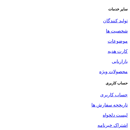
سایر خدمات
تولید کنندگان
شخصیت ها
موضوعات
کارت هدیه
بازاریابی
محصولات ویژه
حساب کاربری
حساب کاربری
تاریخچه سفارش ها
لیست دلخواه
اشتراک خبرنامه