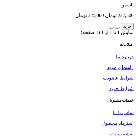
یاسمن
227,500 تومان
325,000 تومان
خرید
نمایش 1 تا 1 از 1 (1 صفحه)
اطلاعات
درباره ما
راهنمای خرید
شرایط عضویت
شرایط خرید
خدمات مشتریان
تماس با ما
استرداد محصول
نقشه سایت