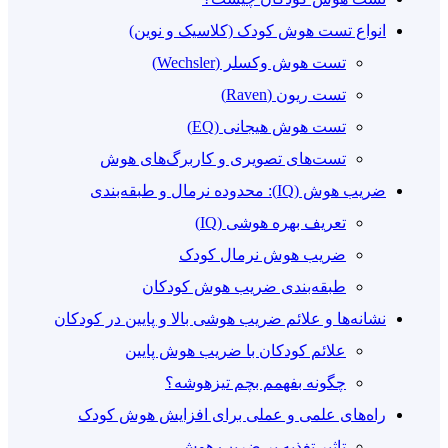
انواع تست هوش کودک (کلاسیک و نوین)
تست هوش وکسلر (Wechsler)
تست ریون (Raven)
تست هوش هیجانی (EQ)
تست‌های تصویری و کاربرگ‌های هوش
ضریب هوش (IQ): محدوده نرمال و طبقه‌بندی
تعریف بهره هوشی (IQ)
ضریب هوش نرمال کودک
طبقه‌بندی ضریب هوش کودکان
نشانه‌ها و علائم ضریب هوشی بالا و پایین در کودکان
علائم کودکان با ضریب هوش پایین
چگونه بفهمم بچم تیزهوشه؟
راه‌های علمی و عملی برای افزایش هوش کودک
تاثیر تغذیه بر ضریب هوش