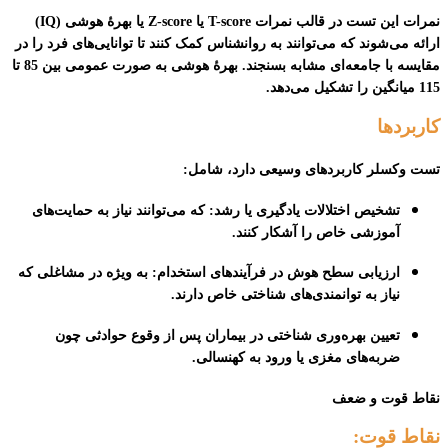
نمرات این تست در قالب نمرات T-score یا Z-score یا بهرۀ هوشی (IQ)
ارائه می‌شوند که می‌توانند به روانشناس کمک کنند تا توانایی‌های فرد را در
مقایسه با جامعه‌ای مشابه بسنجند. بهرۀ هوشی به صورت عمومی بین 85 تا
115 میانگین را تشکیل می‌دهد.
کاربردها
تست وکسلر کاربردهای وسیعی دارد، شامل:
تشخیص اختلالات یادگیری یا رشد
: که می‌توانند نیاز به حمایت‌های
آموزشی خاص را آشکار کنند.
ارزیابی سطح هوش در فرآیندهای استخدام
: به ویژه در مشاغلی که
نیاز به توانمندی‌های شناختی خاص دارند.
تعیین بهره‌وری شناختی در بیماران پس از وقوع حوادثی چون
ضربه‌های مغزی یا ورود به کهنسالی
.
نقاط قوت و ضعف
نقاط قوت
: