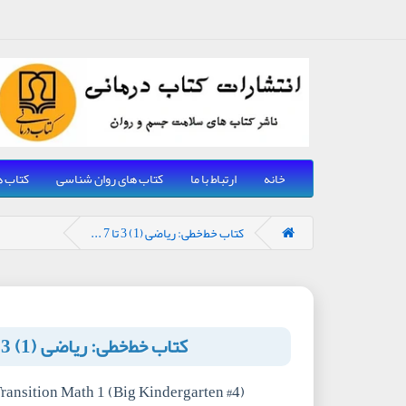
خانه
ارتباط با ما
کتاب های روان شناسی
کتاب ه
کتاب خط‌خطی: ریاضی (1) 3 تا 7 ...
کتاب خط‌خطی: ریاضی (1) 3 تا 7 سال
ransition Math 1 (Big Kindergarten #4)