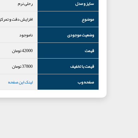
سایز و مدل
رحلی نرم
موضوع
افزایش دقت و تمرکز
وضعیت موجودی
ناموجود
قیمت
42000
تومان
قیمت با تخفیف
37800
تومان
صفحه وب
لینک این صفحه