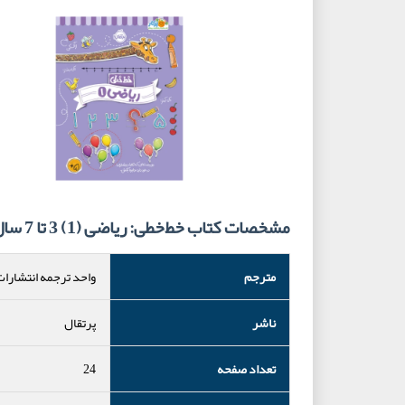
مشخصات کتاب خط‌خطی: ریاضی (1) 3 تا 7 سال
مترجم
واحد ترجمه انتشارات
ناشر
پرتقال
تعداد صفحه
24