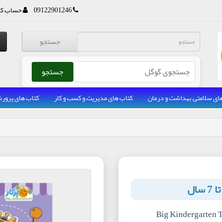
09122901246
حساب کا
جستجو
جستجو
ای سلامتی, بهداشت و درمان
کتاب های مدیریت و کسب و کار
کتاب های پرو
Big Kindergarten T