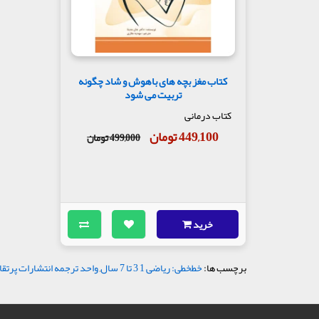
کتاب مغز بچه های باهوش و شاد چگونه
تربیت می شود
کتاب درمانی
449,100 تومان
499,000 تومان
خرید
برچسب ها:
خطخطی: ریاضی 1 3 تا 7 سال
,
واحد ترجمه انتشارات پرتقا