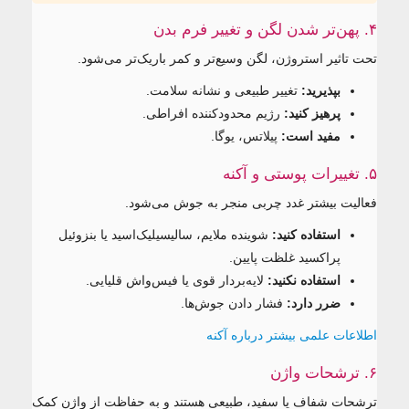
۴. پهن‌تر شدن لگن و تغییر فرم بدن
تحت تاثیر استروژن، لگن وسیع‌تر و کمر باریک‌تر می‌شود.
بپذیرید:
تغییر طبیعی و نشانه سلامت.
پرهیز کنید:
رژیم محدودکننده افراطی.
مفید است:
پیلاتس، یوگا.
۵. تغییرات پوستی و آکنه
فعالیت بیشتر غدد چربی منجر به جوش می‌شود.
استفاده کنید:
شوینده ملایم، سالیسیلیک‌اسید یا بنزوئیل
پراکسید غلظت پایین.
استفاده نکنید:
لایه‌بردار قوی یا فیس‌واش قلیایی.
ضرر دارد:
فشار دادن جوش‌ها.
اطلاعات علمی بیشتر درباره آکنه
۶. ترشحات واژن
ترشحات شفاف یا سفید، طبیعی هستند و به حفاظت از واژن کمک