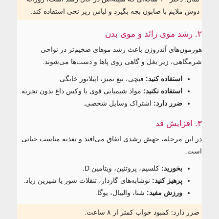
دوش ملایم با صابون بچه بگیرد و لباس زیر نخی استفاده کند.
۲. رشد موی زائد و موی بدن
هورمون‌های آندروژن باعث رشد موهای ضخیم‌تر در نواحی
شرمگاهی، زیر بغل و گاهی روی پاها و دست‌ها می‌شوند.
استفاده کنید:
قیچی، تیغ تمیز، اپیلاتور خانگی.
استفاده نکنید:
مواد شیمیایی قوی یا وکس داغ بدون تجربه.
ضرر دارد:
اشتراک وسایل شخصی.
۳. افزایش قد
در این مرحله، جهش رشدی اتفاق می‌افتد و تغذیه مناسب حیاتی
است.
بخورید:
کلسیم، پروتئین، ویتامین D.
پرهیز کنید:
نوشابه‌های گازدار، تنقلات شور یا شیرین زیاد.
ورزش مفید:
شنا، والیبال، یوگا.
ضرر دارد: کمبود خواب کمتر از ۸ ساعت.