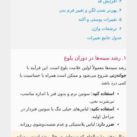
۳. افزایش قد
۴. پهن‌تر شدن لگن و تغییر فرم بدن
۵. تغییرات پوستی و آکنه
۶. ترشحات واژن
جدول جامع تغییرات
۱. رشد سینه‌ها در دوران بلوغ
رشد سینه‌ها معمولاً اولین علامت بلوغ است. این فرآیند با
جوانه‌زنی
شروع می‌شود و ممکن است همراه با حساسیت یا
کمی درد باشد.
استفاده کنید:
سوتین نرم و بدون فنر با اندازه مناسب،
تی‌شرت نخی.
استفاده نکنید:
لباس‌های خیلی تنگ یا سوتین فنردار در
مراحل اولیه.
ضرر دارد:
لباس پلاستیکی و عدم شست‌وشوی روزانه.
مثال: دختر ۱۰ ساله‌ای که سینه‌اش در حال رشد است، روزانه