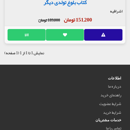
کتاب بلوغ تولدی دیگر
راقیه
151,200 تومان
189,000 تومان
نمایش 1 تا 1 از 1 (1 صفحه)
طلاعات
رباره ما
اهنمای خرید
رایط عضویت
رایط خرید
دمات مشتریان
ماس با ما