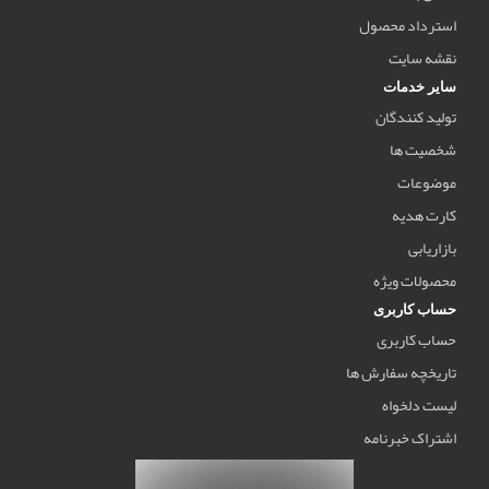
سترداد محصول
قشه سایت
ایر خدمات
ولید کنندگان
خصیت ها
وضوعات
ارت هدیه
زاریابی
حصولات ویژه
ساب کاربری
ساب کاربری
اریخچه سفارش ها
یست دلخواه
شتراک خبرنامه