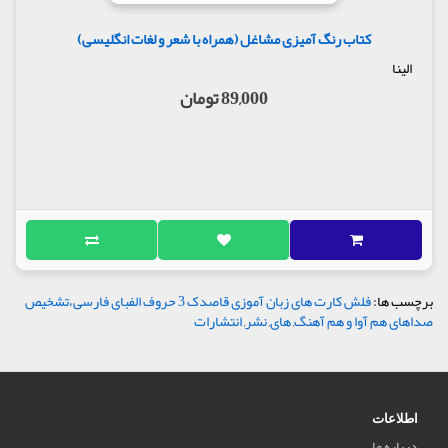
کتاب رنگ آمیزی مشاغل (همراه با شعر و لغات انگلیسی)
الینا
89,000 تومان
برچسب ها:
فلش کارت های زبان آموزی قاصدک 3 حروف الفبای فارسی،تشخیص
صداهای هم آوا و هم آهنگ
,
های
,
نشر
,
انتشارات
اطلاعات
درباره ما