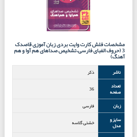
مشخصات فلش کارت وایت بردی زبان آموزی قاصدک
3 (حروف الفبای فارسی،تشخیص صداهای هم آوا و هم
آهنگ)
ناشر
ذکر
تعداد
36
صفحه
زبان
فارسی
سایز و
خشتی گلاسه
مدل