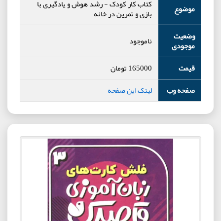
کتاب کار کودک
-
رشد هوش و یادگیری با
موضوع
بازی و تمرین در خانه
وضعیت
ناموجود
موجودی
قیمت
165000
تومان
صفحه وب
لینک این صفحه