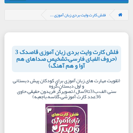
فلش کارت وایت بردی زبان آموزی ...
فلش کارت وایت بردی زبان آموزی قاصدک 3
(حروف الفبای فارسی،تشخیص صداهای هم
آوا و هم آهنگ)
(تقویت مهارت های زبان آموزی برای کودکان پیش دبستانی
و اول دبستان،گروه
سنی:الف،ب(3تا9سال)،تصویرگر:فریدون حقیقی،حاوی
36عدد کارت آموزشی،گلاسه،باجعبه)