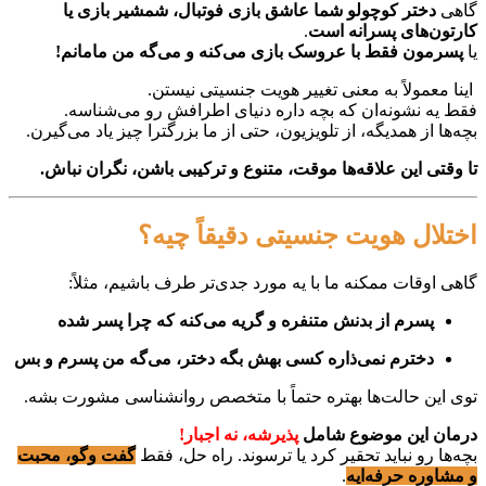
گاهی
دختر کوچولو شما عاشق بازی فوتبال، شمشیر بازی یا
کارتون‌های پسرانه است
.
یا
پسرمون فقط با عروسک بازی می‌کنه و می‌گه من مامانم!
اینا معمولاً به معنی تغییر هویت جنسیتی نیستن.
فقط یه نشونه‌ان که بچه داره دنیای اطرافش رو می‌شناسه.
بچه‌ها از همدیگه، از تلویزیون، حتی از ما بزرگترا چیز یاد می‌گیرن.
تا وقتی این علاقه‌ها موقت، متنوع و ترکیبی باشن، نگران نباش.
اختلال هویت جنسیتی دقیقاً چیه؟
گاهی اوقات ممکنه ما با یه مورد جدی‌تر طرف باشیم، مثلاً:
پسرم از بدنش متنفره و گریه می‌کنه که چرا پسر شده
دخترم نمی‌ذاره کسی بهش بگه دختر، می‌گه من پسرم و بس
توی این حالت‌ها بهتره حتماً با متخصص روانشناسی مشورت بشه.
درمان این موضوع شامل
پذیرشه، نه اجبار!
بچه‌ها رو نباید تحقیر کرد یا ترسوند. راه حل، فقط
گفت‌ وگو، محبت
و مشاوره حرفه‌ایه
.