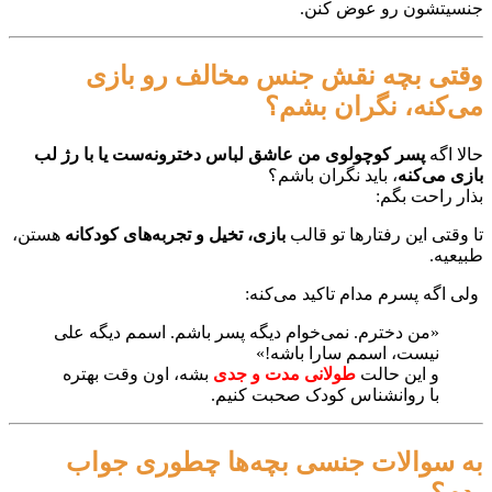
جنسیتشون رو عوض کنن.
وقتی بچه نقش جنس مخالف رو بازی
می‌کنه، نگران بشم؟
حالا اگه
پسر کوچولوی من عاشق لباس دخترونه‌ست یا با رژ لب
بازی می‌کنه
، باید نگران باشم؟
بذار راحت بگم:
تا وقتی این رفتارها تو قالب
بازی، تخیل و تجربه‌های کودکانه
هستن،
طبیعیه.
ولی اگه پسرم مدام تاکید می‌کنه:
«من دخترم. نمی‌خوام دیگه پسر باشم. اسمم دیگه علی
نیست، اسمم سارا باشه!»
و این حالت
طولانی‌ مدت و جدی
بشه، اون وقت بهتره
با
روانشناس کودک
صحبت کنیم.
به سوالات جنسی بچه‌ها چطوری جواب