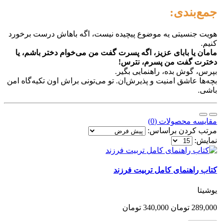
جمع‌بندی:
هویت جنسیتی یه موضوع پیچیده نیست، اگه باهاش درست برخورد
کنیم.
مامان یا بابای عزیز، اگه پسرت گفت من می‌خوام دختر باشم، یا
دخترت گفت من پسرم، نترس!
بپرس، گوش بده، راهنمایی بگیر.
بچه‌ها عاشق امنیت و پذیرش‌ان. تو می‌تونی براش اون تکیه‌گاه امن
باشی.
مقایسه محصولات (0)
مرتب کردن براساس:
نمایش:
کتاب راهنمای کامل تربیت فرزند
یوشیتا
289,000 تومان
340,000 تومان