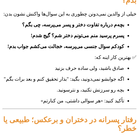
بدم؟
خیلی از والدین نمی‌دونن چطوری به این سوال‌ها واکنش نشون بدن:
بچه‌م درباره تفاوت دختر و پسر می‌پرسه، چی بگم؟
پسرم پرسید منم می‌تونم دختر شم؟ گیج شدم!
کودکم سوال جنسی می‌پرسه، خجالت می‌کشم جواب بدم!
✅ بهترین کار اینه که:
صادق باشید، ولی ساده حرف بزنید
اگه جوابشو نمی‌دونید، بگید: "بذار تحقیق کنم و بعد برات بگم"
بچه رو سرزنش نکنید، و نترسونید.
تأکید کنید: «هر سوالی داشتی، من کنارتم»
رفتار پسرانه در دختران و برعکس؛ طبیعی یا
خطر؟