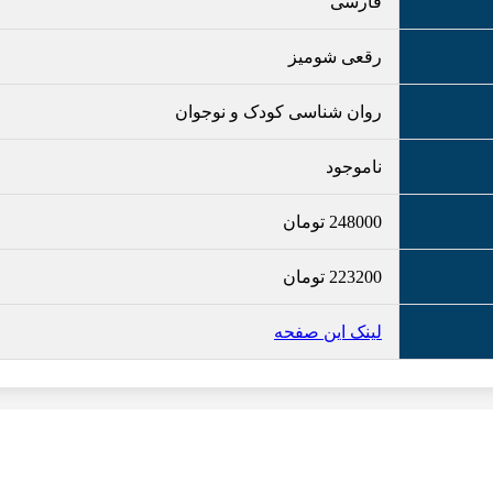
فارسی
رقعی شومیز
روان شناسی کودک و نوجوان
ناموجود
248000
تومان
223200
تومان
لینک این صفحه