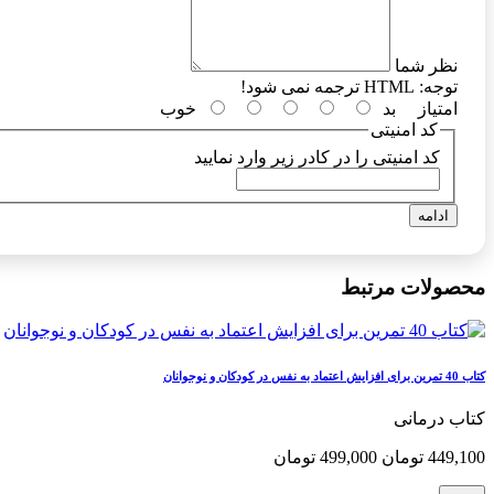
نظر شما
توجه:
HTML ترجمه نمی شود!
امتیاز
بد
خوب
کد امنیتی
کد امنیتی را در کادر زیر وارد نمایید
ادامه
محصولات مرتبط
کتاب 40 تمرین برای افزایش اعتماد به نفس در کودکان و نوجوانان
کتاب درمانی
449,100 تومان
499,000 تومان