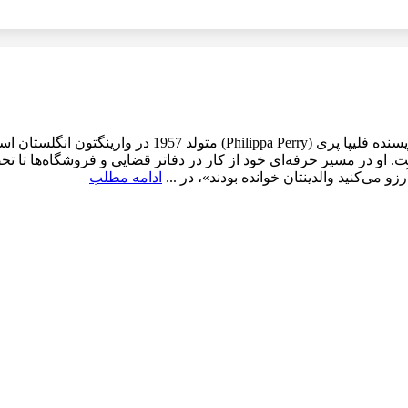
کتابی که آرزو می‌کنید والدینتان خوانده بودند – فلیپا پری 
یت کرده است. او در مسیر حرفه‌ای خود از کار در دفاتر قضایی و فروشگاه‌ه
 می‌کنید والدینتان خوانده بودند»، در ...
ادامه مطلب