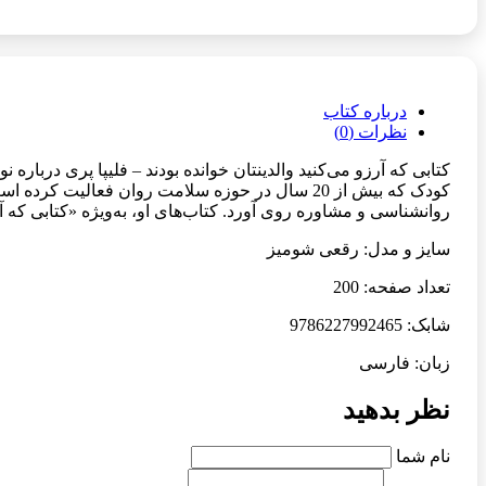
درباره کتاب
نظرات (0)
کودک که بیش از 20 سال در حوزه سلامت روان فعال
روانشناسی و مشاوره روی آورد. کتاب‌های او، به‌ویژه «کتابی که آرزو
سایز و مدل: رقعی شومیز
تعداد صفحه: 200
شابک: 9786227992465
زبان: فارسی
نظر بدهید
نام شما