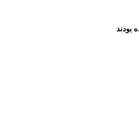
ه بودند