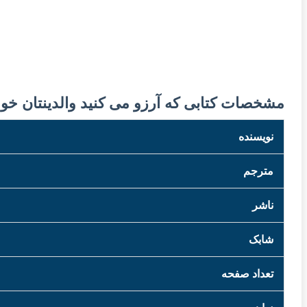
مشخصات کتابی که آرزو می کنید والدینتان خوان
نویسنده
مترجم
ناشر
شابک
تعداد صفحه