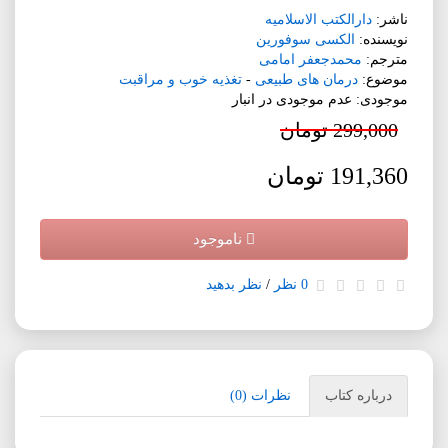
ناشر:
دارالکتب الاسلامیه
نویسنده:
الکسی سوفورین
مترجم:
محمدجعفر امامی
موضوع:
درمان های طبیعی
-
تغذیه خوب و مراقبت
موجودی: عدم موجودی در انبار
299,000 تومان
191,360 تومان
ناموجود
0 نظر
/
نظر بدهید
درباره کتاب
نظرات (0)