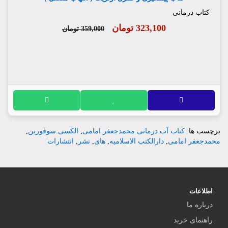
کتاب درمانی
323,100 تومان
359,000 تومان
برچسب ها:
کتاب آب درمانی محمدجعفر امامی
,
الکسی سوفورین
,
محمدجعفر امامی
,
دارالکتب الاسلامیه
,
های
,
نشر
,
انتشارات
اطلاعات
درباره ما
راهنمای خرید