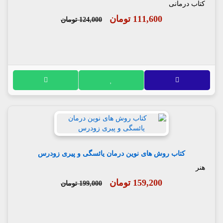
کتاب درمانی
111,600 تومان
124,000 تومان
کتاب روش های نوین درمان یائسگی و پیری زودرس
هنر
159,200 تومان
199,000 تومان