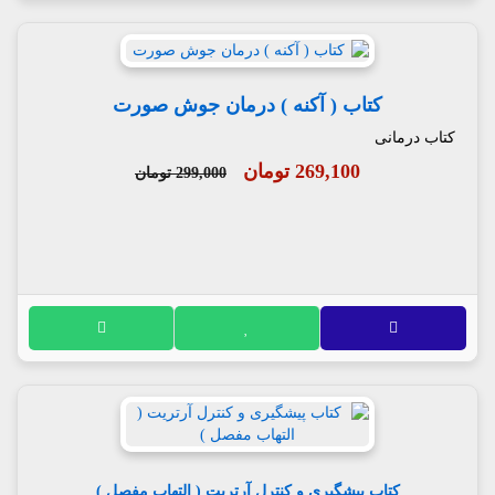
کتاب ( آکنه ) درمان جوش صورت
کتاب درمانی
269,100 تومان
299,000 تومان
کتاب پیشگیری و کنترل آرتریت ( التهاب مفصل )