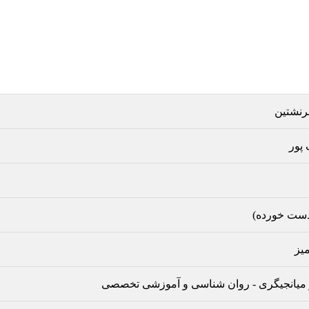
برنشتین
 پور
یز
میانجیگری
-
روان شناسی و آموزشی تخصصی