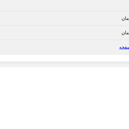
مان
مان
صفحه