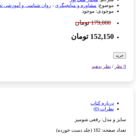
موضوع:
مشاوره و میانجیگری
-
روان شناسی و آموزشی 
موجودی: موجود
179,000 تومان
152,150 تومان
خرید
0 نظر
/
نظر بدهید
درباره کتاب
نظرات (0)
سایز و مدل: رقعی شومیز
تعداد صفحه: 182 (جلد دست خورده)