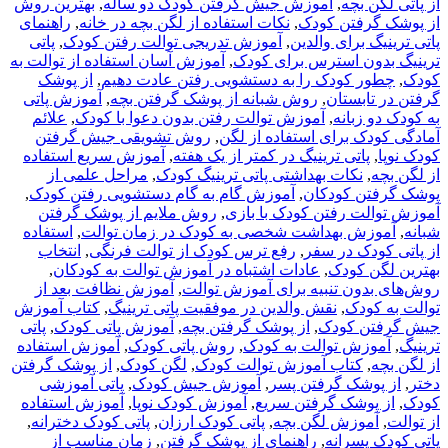
از پاتی لگن بچه
,
آموزش جیش گرفتن کودک دو ساله
,
بهترین روش
از پوشک گرفتن کودک
,
نکات استفاده از لگن بچه در خانه
,
راهنمای
پاتی ترینیگ برای والدین
,
آموزش تدریجی توالت رفتن کودک
,
پاتی
ترینیگ بدون استرس برای کودک
,
آموزش آسان استفاده از توالت به
کودک
,
چطور کودک را به دستشویی رفتن عادت دهیم
,
از پوشک
گرفتن در تابستان
,
روش شبانه از پوشک گرفتن بچه
,
آموزش پاتی
به کودک دو زبانه
,
آموزش توالت رفتن بدون دعوا با کودک
,
علائم
آمادگی کودک برای استفاده از لگن
,
روش تشویقی جیش گرفتن
کودک نوپا
,
پاتی ترینیگ در کمتر از یک هفته
,
آموزش سریع استفاده
از لگن بچه
,
نکات بهداشتی پاتی ترینیگ کودک
,
مراحل علمی از
پوشک گرفتن کودکان
,
آموزش گام به گام دستشویی رفتن کودک
,
آموزش توالت رفتن کودک با بازی
,
روش ملایم از پوشک گرفتن
شبانه
,
آموزش بهداشت شخصی به کودک در زمان توالت
,
استفاده
از پاتی کودک در سفر
,
رفع ترس کودک از توالت فرنگی
,
انتخاب
بهترین لگن کودک
,
عادات اشتباه در آموزش توالت به کودکان
,
روش‌های بدون تنبیه برای آموزش توالت
,
آموزش نظافت بعد از
توالت به کودک
,
نقش والدین در موفقیت پاتی ترینیگ
,
کتاب آموزش
جیش گرفتن کودک
,
از پوشک گرفتن بچه
,
آموزش پاتی کودک
,
پاتی
ترینیگ
,
آموزش توالت به کودک
,
روش پاتی کودک
,
آموزش استفاده
از لگن بچه
,
کتاب آموزش توالت کودک
,
لگن کودک
,
از پوشک گرفتن
دختر
,
از پوشک گرفتن پسر
,
آموزش جیش کودک
,
پاتی آموزشی
کودک
,
از پوشک گرفتن سریع
,
آموزش کودک نوپا
,
آموزش استفاده
از توالت
,
آموزش لگن بچه
,
پاتی کودک ارزان
,
پاتی کودک دخترانه
,
پاتی کودک پسرانه
,
راهنمای از پوشک گرفتن
,
زمان مناسب از