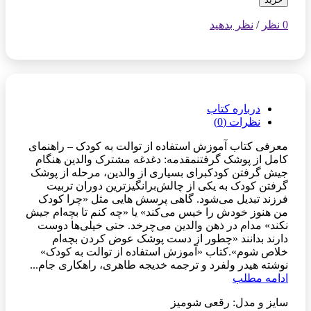
0 نظر
/
نظر بدهید
درباره کتاب
نظرات (0)
معرفی کتاب آموزش استفاده از توالت به کودک – راهنمای
کامل از پوشک گرفتنمقدمه: دغدغه مشترک والدین هنگام
جیش گرفتن کودکبرای بسیاری از والدین، مرحله از پوشک
گرفتن کودک به یکی از چالش‌برانگیزترین دوران تربیت
فرزند تبدیل می‌شود. گاهی پرسش هایی مثل «چرا کودک
من هنوز خودش را خیس می‌کند» یا «چه کنم تا بچه‌ام جیش
نکند» مدام در ذهن والدین می‌چرخد. حتی خیلی‌ها دوست
دارند بدانند «چطور از دست پوشک عوض کردن بچه‌ام
خلاص شوم».کتاب «آموزش استفاده از توالت به کودک»
نوشته هیدر ولفرد و ترجمه خدیجه طاهری، راهکاری جام...
ادامه مطلب
سایز و مدل: رقعی شومیز