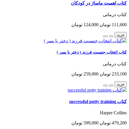
کتاب اهمیت ماساژ در کودکان
کتاب درمانی
111,600 تومان
124,000 تومان
خرید
کتاب انتخاب جنسیت فرزند ( دختر یا پسر )
کتاب درمانی
233,100 تومان
259,000 تومان
خرید
کتاب successful potty training
Harper Collins
479,200 تومان
599,000 تومان