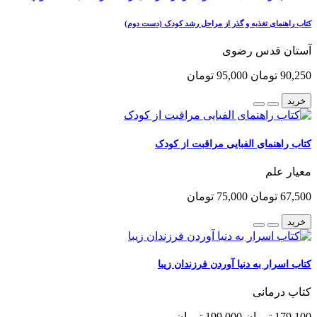
کتاب راهنمای تغذیه و گذر از مراحل رشد کودک (دست دوم)
آستان قدس رضوی
90,250 تومان
95,000 تومان
خرید
کتاب راهنمای الفبایی مراقبت از کودک
معیار علم
67,500 تومان
75,000 تومان
خرید
کتاب اسرار به دنیا آوردن فرزندان زیبا
کتاب درمانی
179,100 تومان
199,000 تومان