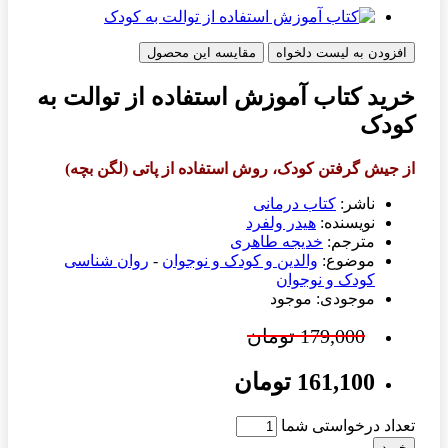
افزودن به لیست دلخواه
مقایسه این محصول
خرید کتاب آموزش استفاده از توالت به
کودک
از جیش گرفتن کودک، روش استفاده از پاتی (لگن بچه)
ناشر:
کتاب درمانی
نویسنده:
هیدر ولفرد
مترجم:
خدیجه طاهری
موضوع:
والدین و کودک و نوجوان
-
روان شناسی
کودک و نوجوان
موجودی: موجود
179,000 تومان
161,100 تومان
تعداد درخواستی شما
خرید