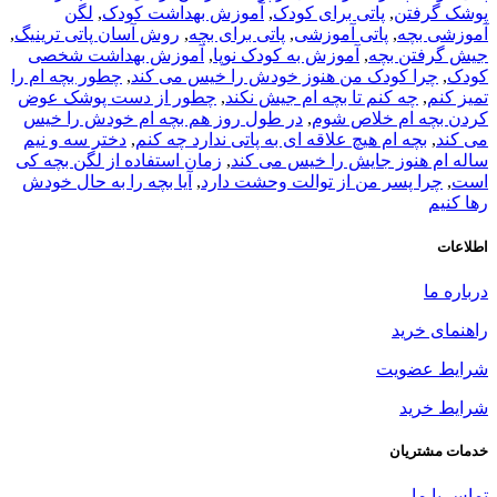
پوشک گرفتن
,
پاتی برای کودک
,
آموزش بهداشت کودک
,
لگن
آموزشی بچه
,
پاتی آموزشی
,
پاتی برای بچه
,
روش آسان پاتی ترینیگ
,
جیش گرفتن بچه
,
آموزش به کودک نوپا
,
آموزش بهداشت شخصی
کودک
,
چرا کودک من هنوز خودش را خیس می کند
,
چطور بچه ام را
تمیز کنم
,
چه کنم تا بچه ام جیش نکند
,
چطور از دست پوشک عوض
کردن بچه ام خلاص شوم
,
در طول روز هم بچه ام خودش را خیس
می کند
,
بچه ام هیچ علاقه ای به پاتی ندارد چه کنم
,
دختر سه و نیم
ساله ام هنوز جایش را خیس می کند
,
زمان استفاده از لگن بچه کی
است
,
چرا پسر من از توالت وحشت دارد
,
آیا بچه را به حال خودش
رها کنیم
اطلاعات
درباره ما
راهنمای خرید
شرایط عضویت
شرایط خرید
خدمات مشتریان
تماس با ما