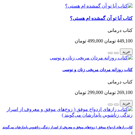
کتاب آیا تو آن گمشده ام هستی؟
کتاب درمانی
449,100 تومان
499,000 تومان
خرید
کتاب روزانه مردان مریخی زنان و نوسی
کتاب درمانی
269,100 تومان
299,000 تومان
خرید
کتاب رازهای ازدواج موفق ( زوج‌های موفق و معروف از اسرار زندگی زناشوییِ پایدارشان می‌گویند
)