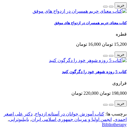
خرید
کتاب معنای حریم همسران در ازدواج های موفق
قطره
15,200 تومان
16,000 تومان
خرید
کتاب 5 روزه شوهر خود را دگرگون کنید
فراروی
198,000 تومان
220,000 تومان
خرید
برچسب ها:
کتاب آموزش جوانان در آستانه ازدواج
,
دکتر علی اصغر
احمدی
,
انجمن اولیا و مربیان جمهوری اسلامی ایران
,
بایبلیوتراپی
,
Bibliotherapy