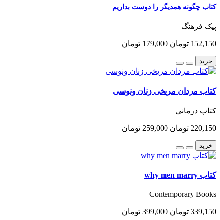
کتاب چگونه همدیگر را دوست بداریم
پیک فرهنگ
152,150 تومان
179,000 تومان
خرید
کتاب مردان مریخی زنان ونوسی
کتاب درمانی
220,150 تومان
259,000 تومان
خرید
کتاب why men marry
Contemporary Books
339,150 تومان
399,000 تومان