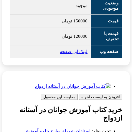
وضعیت
موجود
موجودی
قیمت
150000
تومان
قیمت با
120000
تومان
تخفیف
صفحه وب
لینک این صفحه
افزودن به لیست دلخواه
مقایسه این محصول
خرید کتاب آموزش جوانان در آستانه
ازدواج
تحت نظر:
استادان شورای طرح جامع آموزش