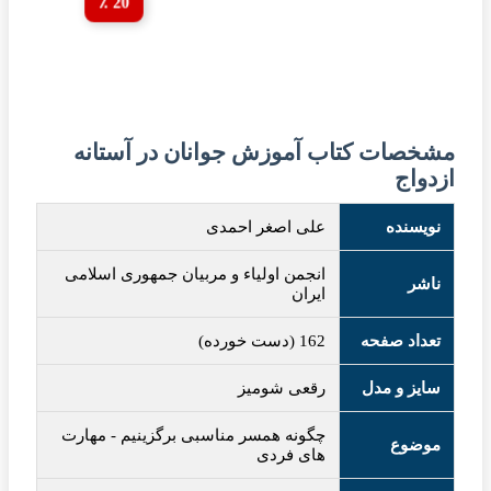
20 ٪
مشخصات کتاب آموزش جوانان در آستانه
ازدواج
نویسنده
علی اصغر احمدی
انجمن اولیاء و مربیان جمهوری اسلامی
ناشر
ایران
تعداد صفحه
162 (دست خورده)
سایز و مدل
رقعی شومیز
چگونه همسر مناسبی برگزینیم
-
مهارت
موضوع
های فردی