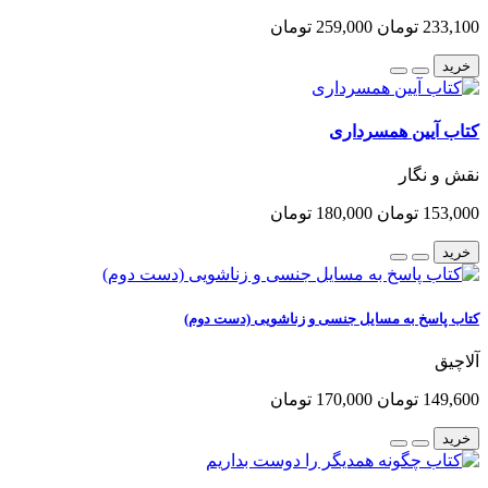
233,100 تومان
259,000 تومان
خرید
کتاب آیین همسرداری
نقش و نگار
153,000 تومان
180,000 تومان
خرید
کتاب پاسخ به مسایل جنسی و زناشویی (دست دوم)
آلاچیق
149,600 تومان
170,000 تومان
خرید