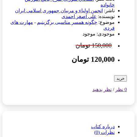
خانواده
ناشر:
انجمن اولیاء و مربیان جمهوری اسلامی ایران
نویسنده:
علی اصغر احمدی
موضوع:
چگونه همسر مناسبی برگزینیم
-
مهارت های
فردی
موجودی: موجود
150,000 تومان
120,000 تومان
خرید
0 نظر
/
نظر بدهید
درباره کتاب
نظرات (0)