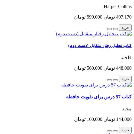
Harper Collins
497,170 تومان
599,000 تومان
خرید
کتاب تحلیل رفتار متقابل (دست دوم)
فاخته
448,000 تومان
560,000 تومان
خرید
کتاب 57 درس برای تقویت حافظه
مجید
144,000 تومان
160,000 تومان
خرید