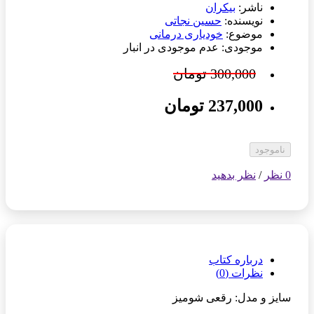
ناشر:
بیکران
نویسنده:
حسین نجاتی
موضوع:
خودیاری درمانی
موجودی: عدم موجودی در انبار
300,000 تومان
237,000 تومان
ناموجود
0 نظر
/
نظر بدهید
درباره کتاب
نظرات (0)
سایز و مدل: رقعی شومیز