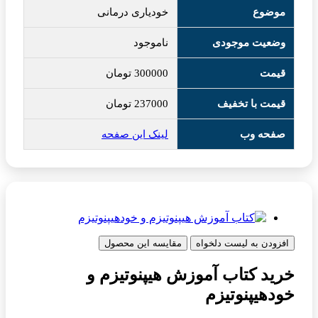
موضوع
خودیاری درمانی
وضعیت موجودی
ناموجود
قیمت
300000
تومان
قیمت با تخفیف
237000
تومان
صفحه وب
لینک این صفحه
افزودن به لیست دلخواه
مقایسه این محصول
خرید کتاب آموزش هیپنوتیزم و
خودهیپنوتیزم