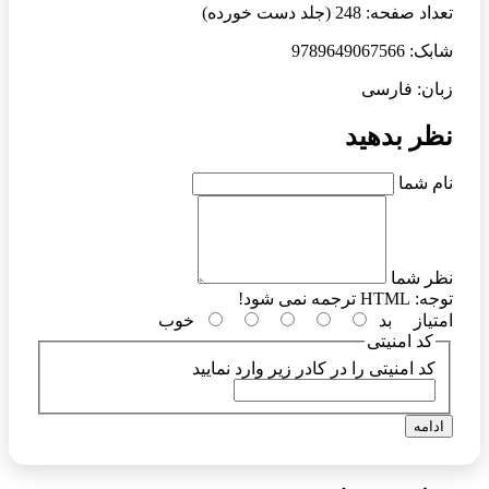
تعداد صفحه: 248 (جلد دست خورده)
شابک: 9789649067566
زبان: فارسی
نظر بدهید
نام شما
نظر شما
توجه:
HTML ترجمه نمی شود!
امتیاز
بد
خوب
کد امنیتی
کد امنیتی را در کادر زیر وارد نمایید
ادامه