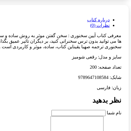
درباره کتاب
نظرات (0)
معرفی کتاب آیین سخنوری : سخن گفتن موثر به روش ساده و سریع
ها می توانید بدون ترس سخنرانی کنید، بر دیگران تاثیر عمیق بگذار
سخنوری ترجمه صهبا یقیناین کتاب، ساده، موثر و کاربردی است و 
سایز و مدل: رقعی شومیز
تعداد صفحه: 200
شابک: 9789647108584
زبان: فارسی
نظر بدهید
نام شما