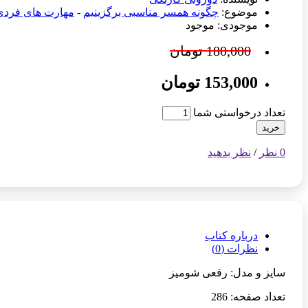
موضوع:
چگونه همسر مناسبی برگزینیم
-
مهارت های فردی
موجودی: موجود
180,000 تومان
153,000 تومان
تعداد درخواستی شما
خرید
0 نظر
/
نظر بدهید
درباره کتاب
نظرات (0)
سایز و مدل: رقعی شومیز
تعداد صفحه: 286