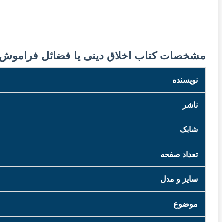
مشخصات کتاب اخلاق دینی یا فضائل فراموش 
نویسنده
ناشر
شابک
تعداد صفحه
سایز و مدل
موضوع