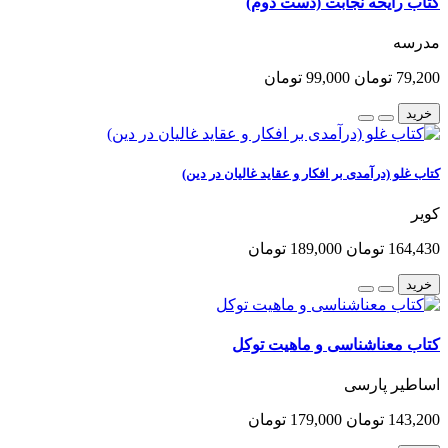
کتاب رایحه نجابت (دست دوم)
مدرسه
79,200 تومان
99,000 تومان
خرید
کتاب غلو (درآمدی بر افکار و عقاید غالیان در دین)
کویر
164,430 تومان
189,000 تومان
خرید
کتاب معناشناسی و ماهیت توکل
اساطیر پارسی
143,200 تومان
179,000 تومان