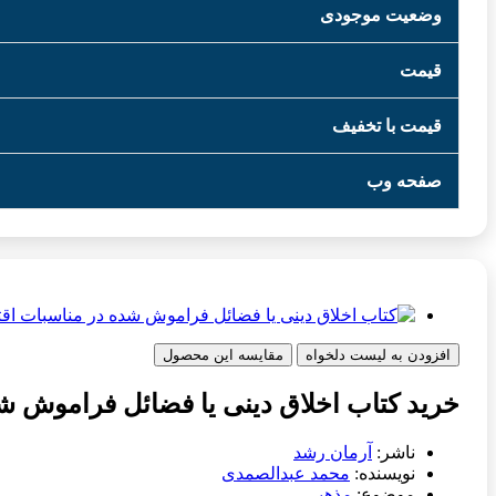
وضعیت موجودی
قیمت
قیمت با تخفیف
صفحه وب
افزودن به لیست دلخواه
مقایسه این محصول
خرید کتاب اخلاق دینی یا فضائل فراموش ش
ناشر:
آرمان رشد
نویسنده:
محمد عبدالصمدی
موضوع:
مذهبی