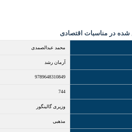
شده در مناسبات اقتصادی
محمد عبدالصمدی
آرمان رشد
9789648310849
744
وزیری گالینگور
مذهبی