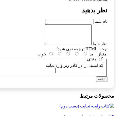
نظر بدهید
نام شما
نظر شما
توجه:
HTML ترجمه نمی شود!
امتیاز
بد
خوب
کد امنیتی
کد امنیتی را در کادر زیر وارد نمایید
ادامه
محصولات مرتبط