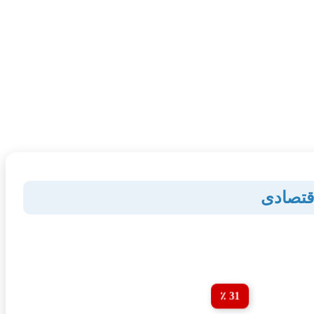
قتصادی
31 ٪