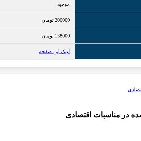
موجود
200000
تومان
138000
تومان
لینک این صفحه
ده در مناسبات اقتصادی