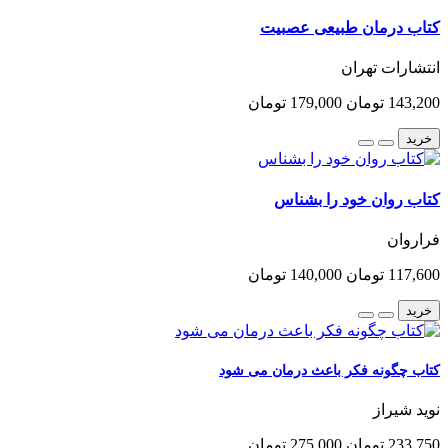
کتاب درمان طبیعی عصبیت
انتشارات تهران
143,200 تومان
179,000 تومان
خرید
کتاب روان خود را بشناس
فراروان
117,600 تومان
140,000 تومان
خرید
کتاب چگونه فکر باعث درمان می شود
نوید شیراز
233,750 تومان
275,000 تومان