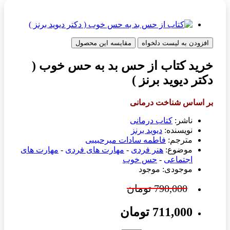
افزودن به لیست دلخواه
مقایسه این محصول
خرید کتاب از حس بد به حس خوب (
دکتر دیوید برنز )
بر اساس شناخت درمانی
ناشر:
کتاب درمانی
نویسنده:
دیوید برنز
مترجم:
فاطمه سادات میرحبیبی
موضوع:
هنر فردی
-
مهارت های فردی
-
مهارت های
اجتماعی
-
حس خوب
موجودی: موجود
790,000 تومان
711,000 تومان