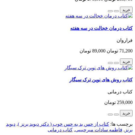
خرید
کتاب درمان خجالت در سه هفته
فراروان
71,200 تومان
89,000 تومان
خرید
کتاب روش های نوین ترک سیگار
کتاب درمانی
259,000 تومان
خرید
برچسب ها:
کتاب از حس بد به حس خوب ( دکتر دیوید برنز )
,
دیوید
برنز
,
فاطمه سادات میرحبیبی
,
کتاب درمانی