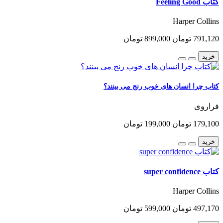
کتاب Feeling Good
Harper Collins
791,120 تومان
899,000 تومان
خرید
کتاب چرا انسان های خوب رنج می بینند؟
فراروی
179,100 تومان
199,000 تومان
خرید
کتاب super confidence
Harper Collins
497,170 تومان
599,000 تومان