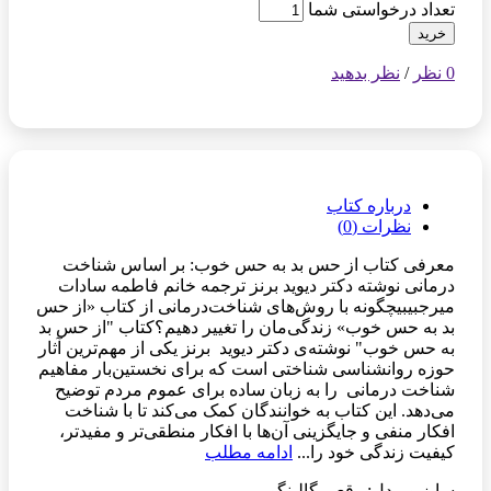
تعداد درخواستی شما
خرید
0 نظر
/
نظر بدهید
درباره کتاب
نظرات (0)
معرفی کتاب از حس بد به حس خوب: بر اساس شناخت
درمانی نوشته دکتر دیوید برنز ترجمه خانم فاطمه سادات
میرجبیبیچگونه با روش‌های شناخت‌درمانی از کتاب «از حس
بد به حس خوب» زندگی‌مان را تغییر دهیم؟کتاب "از حس بد
به حس خوب" نوشته‌ی دکتر دیوید برنز یکی از مهم‌ترین آثار
حوزه روانشناسی شناختی است که برای نخستین‌بار مفاهیم
شناخت درمانی را به زبان ساده برای عموم مردم توضیح
می‌دهد. این کتاب به خوانندگان کمک می‌کند تا با شناخت
افکار منفی و جایگزینی آن‌ها با افکار منطقی‌تر و مفیدتر،
کیفیت زندگی خود را...
ادامه مطلب
سایز و مدل: رقعی گالینگور