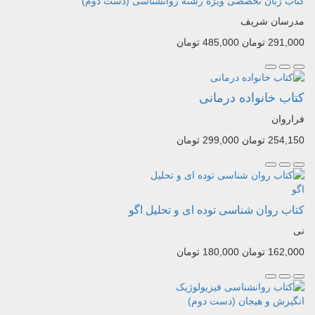
کتاب زبان تخصصی ویژه رشته روانشناسی (دست دوم)
مدرسان شریف
291,000 تومان
485,000 تومان
کتاب خانواده درمانی
فراروان
254,150 تومان
299,000 تومان
کتاب روان شناسی توده ای و تحلیل اگو
نی
162,000 تومان
180,000 تومان