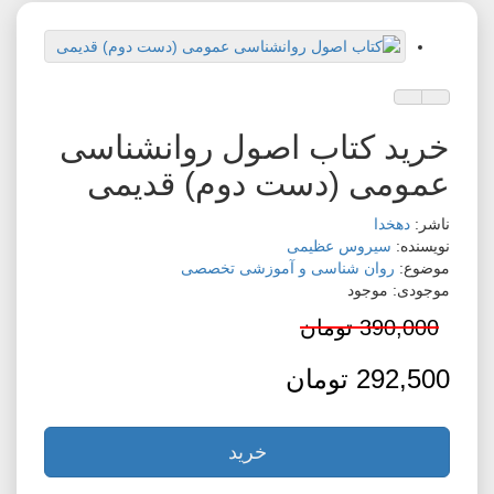
افزودن به لیست دلخواه
مقایسه این محصول
خرید کتاب اصول روانشناسی
عمومی (دست دوم) قدیمی
ناشر:
دهخدا
نویسنده:
سیروس عظیمی
موضوع:
روان شناسی و آموزشی تخصصی
موجودی: موجود
390,000 تومان
292,500 تومان
خرید