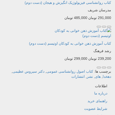
کتاب روانشناسی فیزیولوژیک انگیزش و هیجان (دست دوم)
مدرسان شریف
291,000 تومان
485,000 تومان
کتاب آموزش ذهن خوانی به کودکان اوتیسم (دست دوم)
رشد فرهنگ
239,200 تومان
299,000 تومان
برچسب ها:
کتاب اصول روانشناسی عمومی
,
دکتر سیروس عظیمی
,
دهخدا
,
های
,
نشر
,
انتشارات
اطلاعات
درباره ما
راهنمای خرید
شرایط عضویت