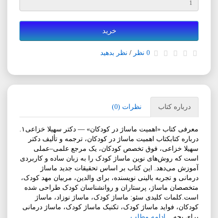
خرید
0 نظر
/
نظر بدهید
درباره کتاب
نظرات (0)
معرفی کتاب «اهمیت ماساژ در کودکان» — دکتر سهیلا خزاعی۱.
درباره کتابکتاب اهمیت ماساژ در کودکان، ترجمه و تألیف دکتر
سهیلا خزاعی، فوق تخصص کودکان، یک مرجع علمی‌–عملی
است که روش‌های نوین ماساژ کودک را به زبان ساده و کاربردی
آموزش می‌دهد. این کتاب بر اساس تحقیقات جدید ماساژ
درمانی و تجربه بالینی نویسنده، برای والدین، مربیان مهد کودک،
متخصصان ماساژ، پرستاران و روانشناسان کودک طراحی شده
است.کلمات کلیدی سئو: ماساژ کودک، ماساژ نوزاد، ماساژ
کودکان، فواید ماساژ کودک، تکنیک ماساژ کودک، ماساژ درمانی
برای بچه...
ادامه مطلب