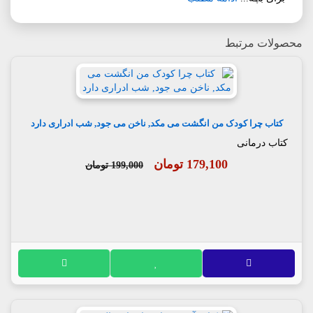
محصولات مرتبط
کتاب چرا کودک من انگشت می مکد, ناخن می جود, شب ادراری دارد
کتاب درمانی
179,100 تومان
199,000 تومان