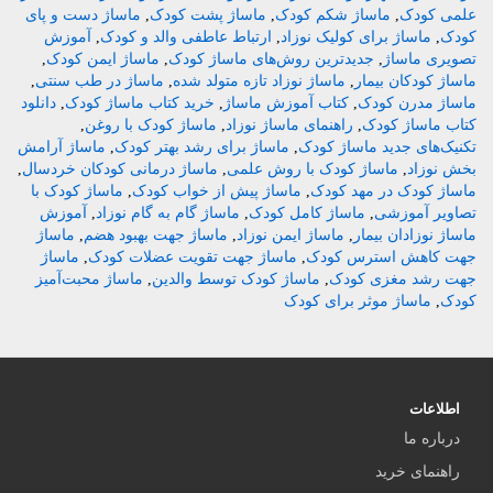
علمی کودک
,
ماساژ شکم کودک
,
ماساژ پشت کودک
,
ماساژ دست و پای
کودک
,
ماساژ برای کولیک نوزاد
,
ارتباط عاطفی والد و کودک
,
آموزش
تصویری ماساژ
,
جدیدترین روش‌های ماساژ کودک
,
ماساژ ایمن کودک
,
ماساژ کودکان بیمار
,
ماساژ نوزاد تازه متولد شده
,
ماساژ در طب سنتی
,
ماساژ مدرن کودک
,
کتاب آموزش ماساژ
,
خرید کتاب ماساژ کودک
,
دانلود
کتاب ماساژ کودک
,
راهنمای ماساژ نوزاد
,
ماساژ کودک با روغن
,
تکنیک‌های جدید ماساژ کودک
,
ماساژ برای رشد بهتر کودک
,
ماساژ آرامش
بخش نوزاد
,
ماساژ کودک با روش علمی
,
ماساژ درمانی کودکان خردسال
,
ماساژ کودک در مهد کودک
,
ماساژ پیش از خواب کودک
,
ماساژ کودک با
تصاویر آموزشی
,
ماساژ کامل کودک
,
ماساژ گام به گام نوزاد
,
آموزش
ماساژ نوزادان بیمار
,
ماساژ ایمن نوزاد
,
ماساژ جهت بهبود هضم
,
ماساژ
جهت کاهش استرس کودک
,
ماساژ جهت تقویت عضلات کودک
,
ماساژ
جهت رشد مغزی کودک
,
ماساژ کودک توسط والدین
,
ماساژ محبت‌آمیز
کودک
,
ماساژ موثر برای کودک
اطلاعات
درباره ما
راهنمای خرید