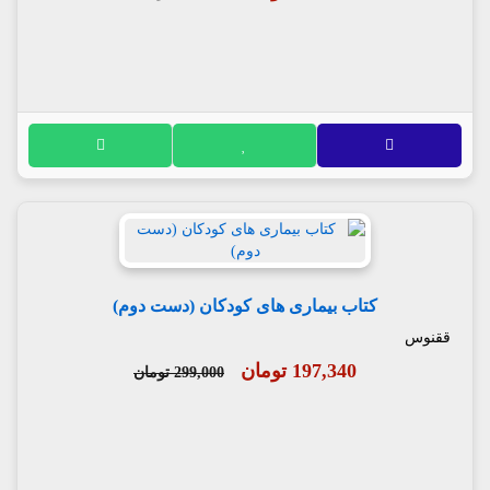
کتاب بیماری های کودکان (دست دوم)
ققنوس
197,340 تومان
299,000 تومان