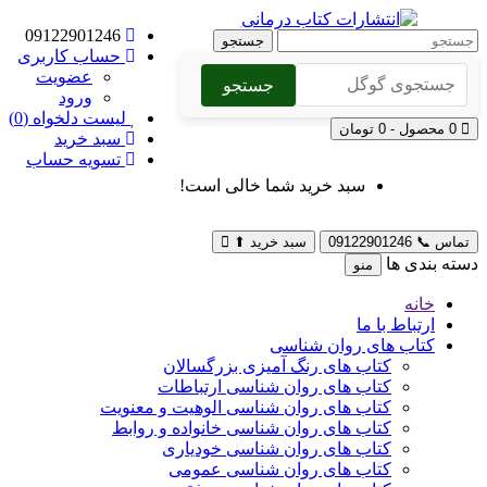
09122901246
جستجو
حساب کاربری
عضویت
جستجو
ورود
لیست دلخواه (0)
0 محصول - 0 تومان
سبد خرید
تسویه حساب
سبد خرید شما خالی است!
تماس
📞
09122901246
سبد خرید
⬆
دسته بندی ها
منو
خانه
ارتباط با ما
کتاب های روان شناسی
کتاب های رنگ آمیزی بزرگسالان
کتاب های روان شناسی ارتباطات
کتاب های روان شناسی الوهیت و معنویت
کتاب های روان شناسی خانواده و روابط
کتاب های روان شناسی خودیاری
کتاب های روان شناسی عمومی