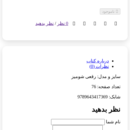
ناموجود
0 نظر
/
نظر بدهید
درباره کتاب
نظرات (0)
سایز و مدل: رقعی شومیز
تعداد صفحه: 76
شابک: 9789643417369
نظر بدهید
نام شما