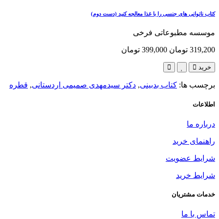
کتاب ناتوانی های جنسی را با غذا معالجه کنید (دست دوم)
موسسه مطبوعاتی فرخی
319,200 تومان
399,000 تومان
خرید
برچسب ها:
کتاب بدبینی
,
دکتر سیدمهدی صمیمی اردستانی
,
قطره
اطلاعات
درباره ما
راهنمای خرید
شرایط عضویت
شرایط خرید
خدمات مشتریان
تماس با ما