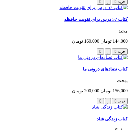
خرید
کتاب 57 درس برای تقویت حافظه
مجید
144,000 تومان
160,000 تومان
خرید
کتاب تضادهای درونی ما
بهجت
156,000 تومان
200,000 تومان
خرید
کتاب زندگی شاد