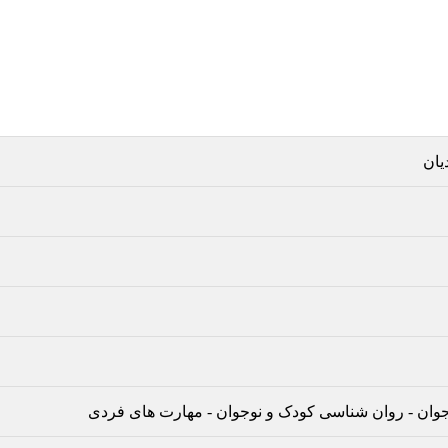
یان
جوان
-
روان شناسی کودک و نوجوان
-
مهارت های فردی