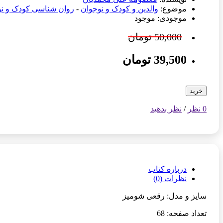
موضوع:
والدین و کودک و نوجوان
-
روان شناسی کودک و نو
موجودی: موجود
50,000 تومان
39,500 تومان
خرید
0 نظر
/
نظر بدهید
درباره کتاب
نظرات (0)
سایز و مدل: رقعی شومیز
تعداد صفحه: 68