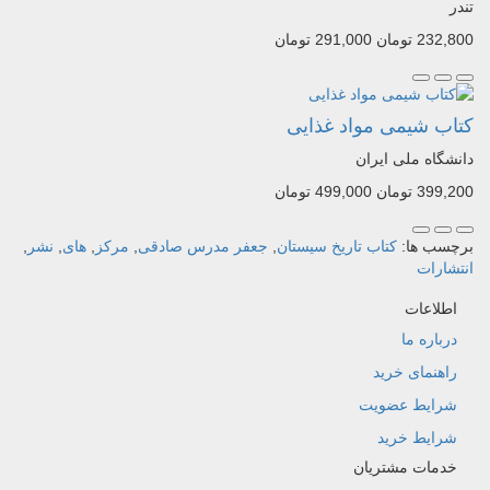
تندر
232,800 تومان
291,000 تومان
کتاب شیمی مواد غذایی
دانشگاه ملی ایران
399,200 تومان
499,000 تومان
برچسب ها:
کتاب تاریخ سیستان
,
جعفر مدرس صادقی
,
مرکز
,
های
,
نشر
,
انتشارات
اطلاعات
درباره ما
راهنمای خرید
شرایط عضویت
شرایط خرید
خدمات مشتریان