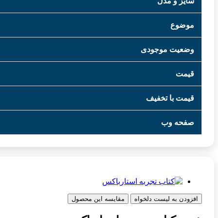
سایز و مدل
موضوع
وضعیت موجودی
قیمت
قیمت با تخفیف
صفحه وب
افزودن به لیست دلخواه
مقایسه این محصول