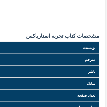
مشخصات کتاب تجربه استارباکس
نویسنده
مترجم
ناشر
شابک
تعداد صفحه