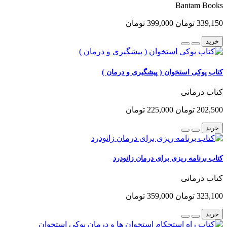
Bantam Books
339,150 تومان
399,000 تومان
خرید
کتاب پوکی استخوان ( پیشگیری و درمان )
کتاب درمانی
202,500 تومان
225,000 تومان
خرید
کتاب برنامه ریزی برای درمان زانودرد
کتاب درمانی
323,100 تومان
359,000 تومان
خرید