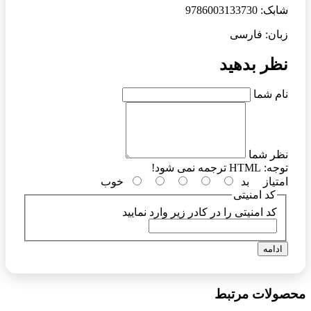
شابک: 9786003133730
زبان: فارسی
نظر بدهید
نام شما
نظر شما
توجه:
HTML ترجمه نمی شود!
امتیاز
بد
خوب
کد امنیتی
کد امنیتی را در کادر زیر وارد نمایید
ادامه
محصولات مرتبط