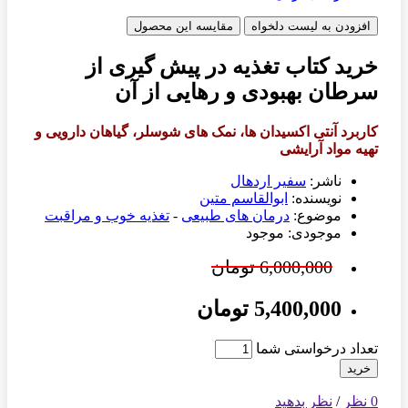
افزودن به لیست دلخواه
مقایسه این محصول
خرید کتاب تغذیه در پیش گیری از
سرطان بهبودی و رهایی از آن
کاربرد آنتی اکسیدان ها، نمک های شوسلر، گیاهان دارویی و
تهیه مواد آرایشی
ناشر:
سفیر اردهال
نویسنده:
ابوالقاسم متین
موضوع:
درمان های طبیعی
-
تغذیه خوب و مراقبت
موجودی: موجود
6,000,000 تومان
5,400,000 تومان
تعداد درخواستی شما
خرید
0 نظر
/
نظر بدهید