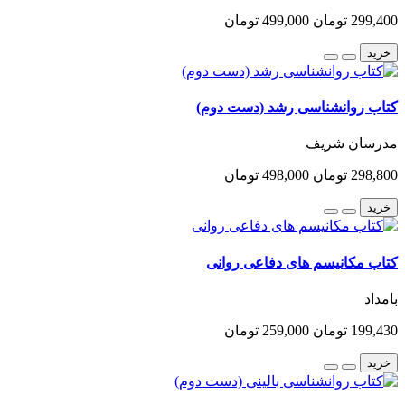
299,400 تومان
499,000 تومان
خرید
کتاب روانشناسی رشد (دست دوم)
مدرسان شریف
298,800 تومان
498,000 تومان
خرید
کتاب مکانیسم های دفاعی روانی
بامداد
199,430 تومان
259,000 تومان
خرید