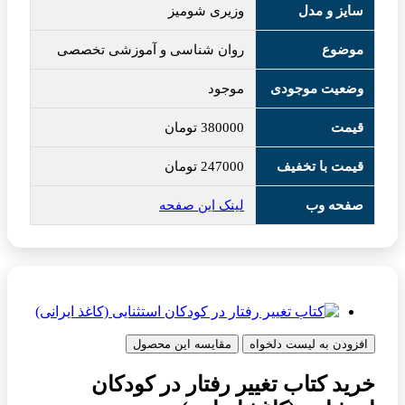
سایز و مدل
وزیری شومیز
موضوع
روان شناسی و آموزشی تخصصی
وضعیت موجودی
موجود
قیمت
380000
تومان
قیمت با تخفیف
247000
تومان
صفحه وب
لینک این صفحه
افزودن به لیست دلخواه
مقایسه این محصول
خرید کتاب تغییر رفتار در کودکان