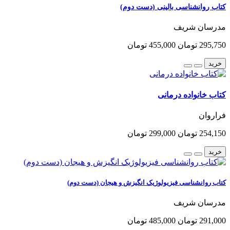
کتاب روانشناسی بالینی (دست دوم)
مدرسان شریف
295,750 تومان
455,000 تومان
خرید
کتاب خانواده درمانی
فراروان
254,150 تومان
299,000 تومان
خرید
کتاب روانشناسی فیزیولوژیک انگیزش و هیجان (دست دوم)
مدرسان شریف
291,000 تومان
485,000 تومان