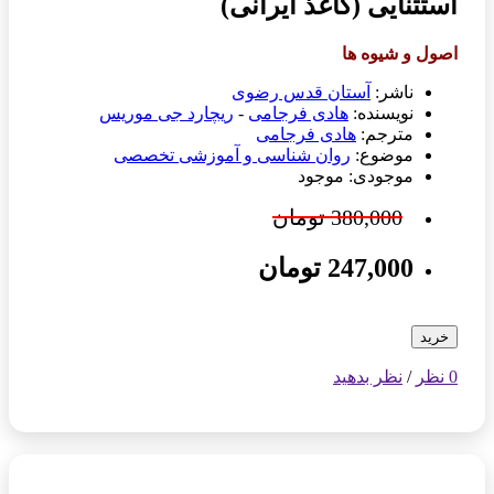
استثنایی (کاغذ ایرانی)
اصول و شیوه ها
ناشر:
آستان قدس رضوی
نویسنده:
هادی فرجامی
-
ریچارد جی موریس
مترجم:
هادی فرجامی
موضوع:
روان شناسی و آموزشی تخصصی
موجودی: موجود
380,000 تومان
247,000 تومان
خرید
0 نظر
/
نظر بدهید