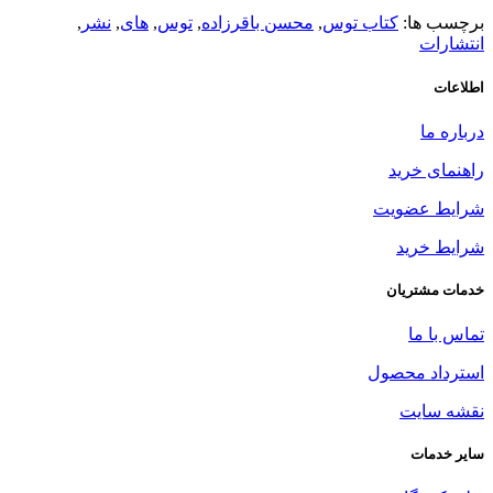
برچسب ها:
کتاب توس
,
محسن باقرزاده
,
توس
,
های
,
نشر
,
انتشارات
اطلاعات
درباره ما
راهنمای خرید
شرایط عضویت
شرایط خرید
خدمات مشتریان
تماس با ما
استرداد محصول
نقشه سایت
سایر خدمات