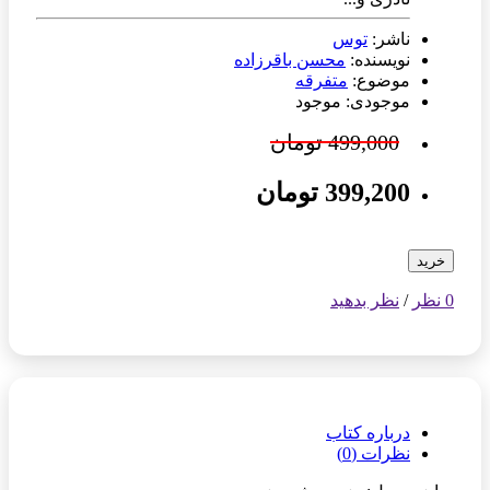
ناشر:
توس
نویسنده:
محسن باقرزاده
موضوع:
متفرقه
موجودی: موجود
499,000 تومان
399,200 تومان
خرید
0 نظر
/
نظر بدهید
درباره کتاب
نظرات (0)