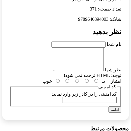
تعداد صفحه: 371
شابک: 9789646894003
نظر بدهید
نام شما
نظر شما
توجه:
HTML ترجمه نمی شود!
امتیاز
بد
خوب
کد امنیتی
کد امنیتی را در کادر زیر وارد نمایید
ادامه
محصولات مرتبط