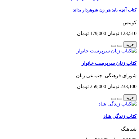
کتاب آنچه باید هر زن شوهردار بداند
کومش
123,510 تومان
179,000 تومان
خرید
کتاب زنان سرپرست خانوار
شورای فرهنگی اجتماعی زنان
233,100 تومان
259,000 تومان
خرید
کتاب زندگی شاد
شباهنگ