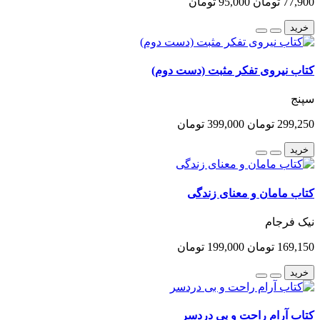
77,900 تومان
95,000 تومان
خرید
کتاب نیروی تفکر مثبت (دست دوم)
سپنج
299,250 تومان
399,000 تومان
خرید
کتاب مامان و معنای زندگی
نیک فرجام
169,150 تومان
199,000 تومان
خرید
کتاب آرام راحت و بی دردسر