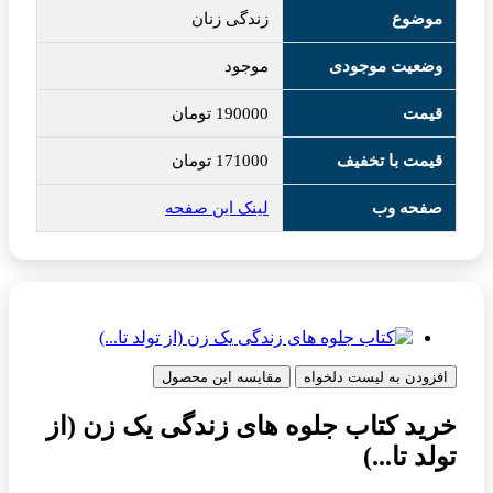
موضوع
زندگی زنان
وضعیت موجودی
موجود
قیمت
190000
تومان
قیمت با تخفیف
171000
تومان
صفحه وب
لینک این صفحه
افزودن به لیست دلخواه
مقایسه این محصول
خرید کتاب جلوه های زندگی یک زن (از
تولد تا...)