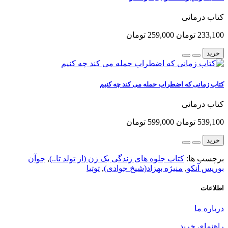
کتاب درمانی
233,100 تومان
259,000 تومان
خرید
کتاب زمانی که اضطراب حمله می کند چه کنیم
کتاب درمانی
539,100 تومان
599,000 تومان
خرید
برچسب ها:
کتاب جلوه های زندگی یک زن (از تولد تا..)
,
جوآن
بوریس آنکو
,
منیژه بهزاد(شیخ جوادی)
,
توتیا
اطلاعات
درباره ما
راهنمای خرید