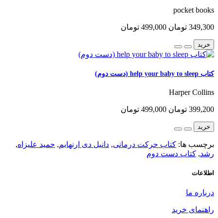
pocket books
349,300 تومان
499,000 تومان
خرید
کتاب help your baby to sleep (دست دوم)
Harper Collins
399,200 تومان
499,000 تومان
خرید
برچسب ها:
کتاب حرکت درمانی
,
دانیل دی ارنهایم
,
حمید علیزاه
,
رشد
,
کتاب دست دوم
اطلاعات
درباره ما
راهنمای خرید