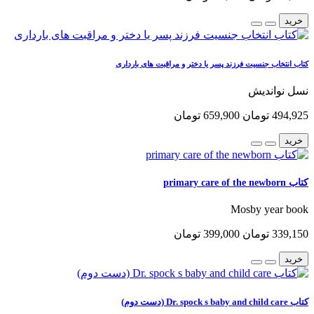
خرید
کتاب انتخاب جنسیت فرزند پسر یا دختر و مراقبت های بارداری
نسل نواندیش
494,925 تومان
659,900 تومان
خرید
کتاب primary care of the newborn
Mosby year book
339,150 تومان
399,000 تومان
خرید
کتاب Dr. spock s baby and child care (دست دوم)