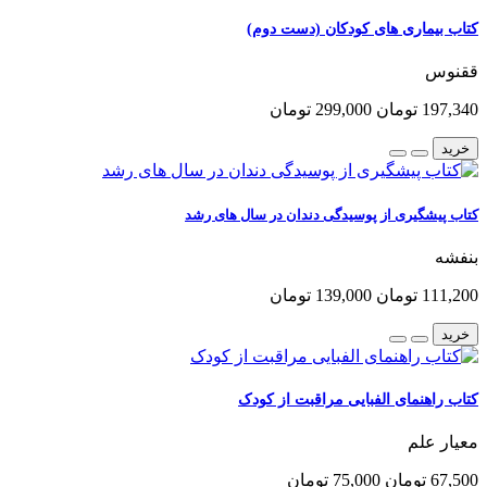
کتاب بیماری های کودکان (دست دوم)
ققنوس
197,340 تومان
299,000 تومان
خرید
کتاب پیشگیری از پوسیدگی دندان در سال های رشد
بنفشه
111,200 تومان
139,000 تومان
خرید
کتاب راهنمای الفبایی مراقبت از کودک
معیار علم
67,500 تومان
75,000 تومان