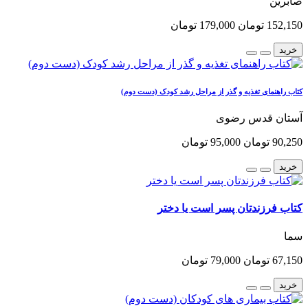
صابرین
152,150 تومان
179,000 تومان
خرید
کتاب راهنمای تغذیه و گذر از مراحل رشد کودک (دست دوم)
آستان قدس رضوی
90,250 تومان
95,000 تومان
خرید
کتاب فرزندتان پسر است یا دختر
سما
67,150 تومان
79,000 تومان
خرید