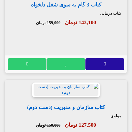
کتاب 3 گام به سوی شغل دلخواه
کتاب درمانی
143,100 تومان
159,000 تومان
کتاب سازمان و مدیریت (دست دوم)
مولوی
127,500 تومان
150,000 تومان