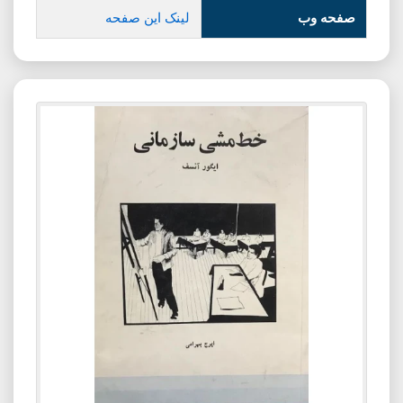
صفحه وب
لینک این صفحه