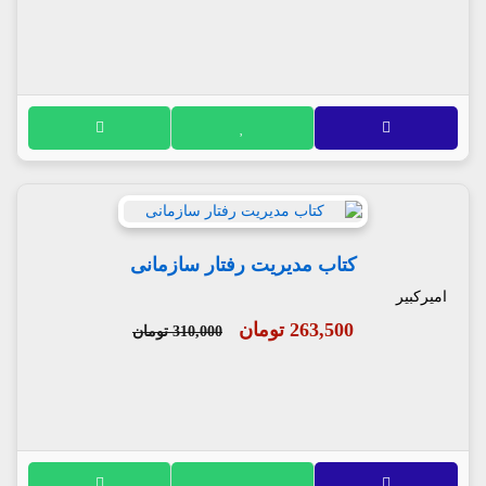
کتاب مدیریت رفتار سازمانی
امیرکبیر
263,500 تومان
310,000 تومان