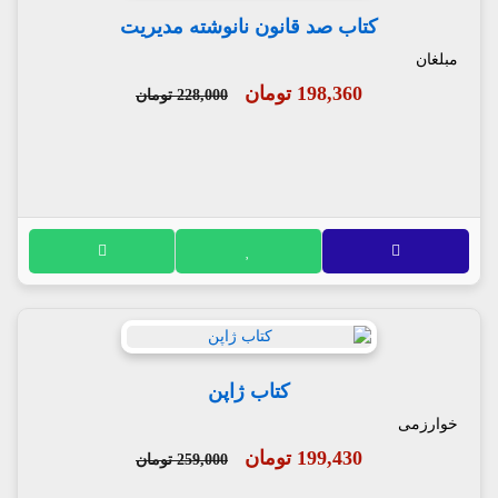
کتاب صد قانون نانوشته مدیریت
مبلغان
198,360 تومان
228,000 تومان
کتاب ژاپن
خوارزمی
199,430 تومان
259,000 تومان