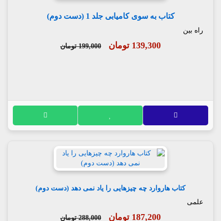
کتاب به سوی کامیابی جلد 1 (دست دوم)
راه بین
139,300 تومان
199,000 تومان
کتاب هاروارد چه چیزهایی را یاد نمی دهد (دست دوم)
علمی
187,200 تومان
288,000 تومان