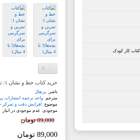
کتاب کار کودک
افزودن به لیست دلخواه
مقایسه این محصول
خرید کتاب خط و نشان 1: تمرین و سرگرمی برای بچه‌ها(3 تا 4 سال)
ناشر:
پرتقال
مترجم:
واحد ترجمه انتشارات پر
موضوع:
افزایش دقت و تمرکز
-
موجودی: عدم موجودی در انبار
89,000 تومان
89,000 تومان