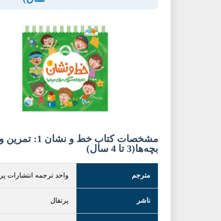
مشخصات کتاب خط و 
بچه‌ها(3 تا 4 سال)
مترجم
واحد ترجمه انتشارات پر
ناشر
پرتقال