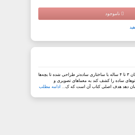
ناموجود
ید
«خط و نشان؛ جلد اول (۳ تا ۴ سال)»شروع ماجراجویی ذهنی با فعالیت‌های ساده و متنوع!جلد اول مجموعه‌ی «خط و نشان»، ویژه کودکان ۳ تا ۴ ساله با ساختاری ساده‌تر طراحی شده تا بچه‌ها
ارتوهای ساده را کشف کند به معماهای تصویری و
نشان دهد هدف اصلی کتاب آن است که ک...
ادامه مطلب