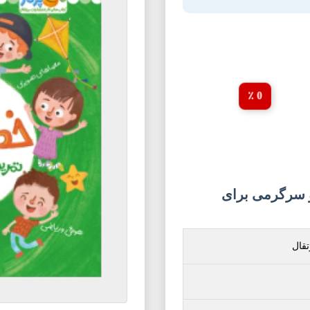
0 ٪
نشان 1: تمرین و سرگرمی برای
تقال