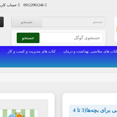
09122901246
حساب کارب
جستجو
جستجو
تاب های سلامتی, بهداشت و درمان
کتاب های مدیریت و کسب و کار
کتاب خط و نشان 1: تمرین و سرگرمی برای بچه‌ها(3 تا 4