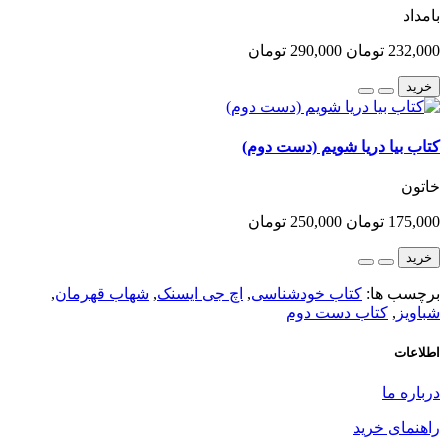
بامداد
232,000 تومان
290,000 تومان
خرید
کتاب بیا دریا شویم (دست دوم)
خاتون
175,000 تومان
250,000 تومان
خرید
برچسب ها:
کتاب خودشناسی
,
اچ جی ایسنک
,
شهاب قهرمان
,
شباویز
,
کتاب دست دوم
اطلاعات
درباره ما
راهنمای خرید