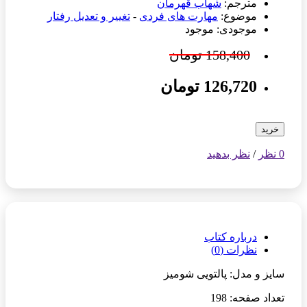
مترجم:
شهاب قهرمان
موضوع:
مهارت های فردی
-
تغییر و تعدیل رفتار
موجودی: موجود
158,400 تومان
126,720 تومان
خرید
0 نظر
/
نظر بدهید
درباره کتاب
نظرات (0)
سایز و مدل: پالتویی شومیز
تعداد صفحه: 198