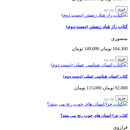
خرید
کتاب راز شاد زیستن (دست دوم)
منصوری
104,300 تومان
149,000 تومان
خرید
کتاب انسان شناسی عملی (دست دوم)
92,000 تومان
115,000 تومان
خرید
کتاب چرا انسان های خوب رنج می بینند؟
فراروی