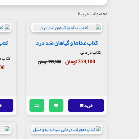
محصولات مرتبط
کتاب غذاها و گیاهان ضد درد
کتاب
کتاب درمانی
کتاب د
359,100 تومان
399,000 تومان
,100
خرید
خ