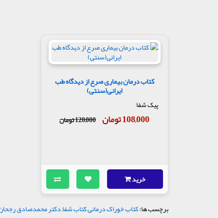
کتاب درمان بیماری صرع از دیدگاه طب
ایرانی(سنتی)
پیک شفا
108,000 تومان
120,000 تومان
خرید
برچسب ها:
کتاب خوراک درمانی کتاب شفا
,
دکتر محمدصادق رجحان