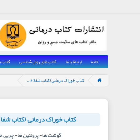
خانه
ارتباط با ما
کتاب های روان شناسی
کتاب ه
کتاب خوراک درمانی (کتاب شفا) (...
کتاب خوراک درمانی (کتاب شفا
گوشت ها- پروتئین ها- چربی ه