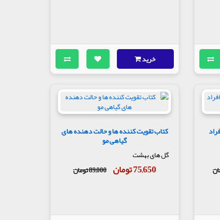
خرید
راد
کتاب تقویت کننده ها و حالت دهنده های
گیاهی مو
گل های بهشت
75,650 تومان
89,000 تومان