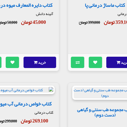
کتاب ماساژ درمانی پا
کتاب دایره المعارف میوه در
رمانی
آئینه دانش
359 تومان
45,000 تومان
399,000 تومان
50,000 تومان
رید
خرید
کتاب خواص درمانی آب میوه
ب مجموعه طب سنتی و گیاهی
کتاب درمانی
(دست دوم)
269,100 تومان
299,000 تومان