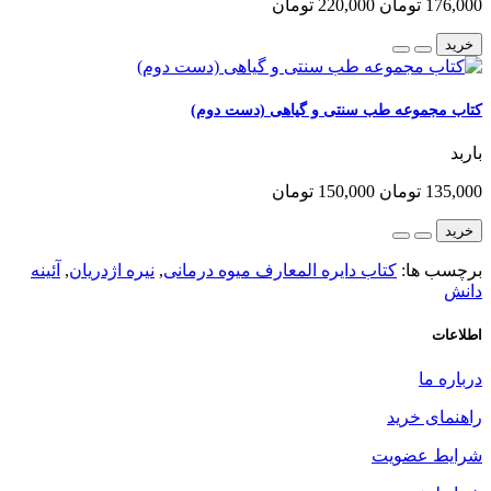
176,000 تومان
220,000 تومان
خرید
کتاب مجموعه طب سنتی و گیاهی (دست دوم)
باربد
135,000 تومان
150,000 تومان
خرید
برچسب ها:
کتاب دایره المعارف میوه درمانی
,
نیره اژدریان
,
آئینه
دانش
اطلاعات
درباره ما
راهنمای خرید
شرایط عضویت