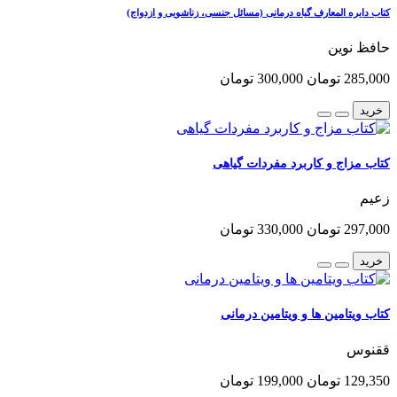
کتاب دایره المعارف گیاه درمانی (مسائل جنسی، زناشویی و ازدواج)
حافظ نوین
285,000 تومان
300,000 تومان
خرید
کتاب مزاج و کاربرد مفردات گیاهی
زعیم
297,000 تومان
330,000 تومان
خرید
کتاب ویتامین ها و ویتامین درمانی
ققنوس
129,350 تومان
199,000 تومان