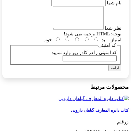
نام شما
نظر شما
توجه:
HTML ترجمه نمی شود!
امتیاز
بد
خوب
کد امنیتی
کد امنیتی را در کادر زیر وارد نمایید
ادامه
محصولات مرتبط
کتاب دایره المعارف گیاهان دارویی
زرقلم