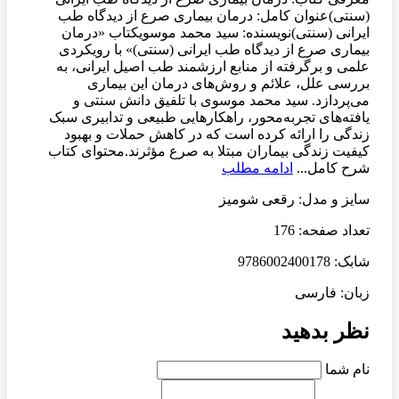
(سنتی)عنوان کامل: درمان بیماری صرع از دیدگاه طب
ایرانی (سنتی)نویسنده: سید محمد موسویکتاب «درمان
بیماری صرع از دیدگاه طب ایرانی (سنتی)» با رویکردی
علمی و برگرفته از منابع ارزشمند طب اصیل ایرانی، به
بررسی علل، علائم و روش‌های درمان این بیماری
می‌پردازد. سید محمد موسوی با تلفیق دانش سنتی و
یافته‌های تجربه‌محور، راهکارهایی طبیعی و تدابیری سبک
زندگی را ارائه کرده است که در کاهش حملات و بهبود
کیفیت زندگی بیماران مبتلا به صرع مؤثرند.محتوای کتاب
شرح کامل...
ادامه مطلب
سایز و مدل: رقعی شومیز
تعداد صفحه: 176
شابک: 9786002400178
زبان: فارسی
نظر بدهید
نام شما