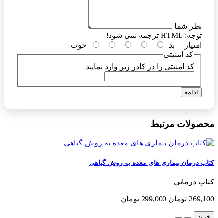
نظر شما
توجه:
HTML ترجمه نمی شود!
امتیاز
بد
خوب
کد امنیتی
کد امنیتی را در کادر زیر وارد نمایید
ادامه
محصولات مرتبط
کتاب درمان بیماری های معده به روش گیاهی
کتاب درمانی
269,100 تومان
299,000 تومان
خرید