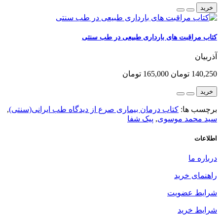
خرید
کتاب مراقبت های بارداری طبیعی در طب سنتی
آذربیان
140,250 تومان
165,000 تومان
خرید
برچسب ها:
کتاب درمان بیماری صرع از دیدگاه طب ایرانی(سنتی)
,
سید محمد موسوی
,
پیک شفا
اطلاعات
درباره ما
راهنمای خرید
شرایط عضویت
شرایط خرید