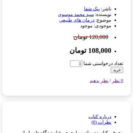
ناشر:
پیک شفا
نویسنده:
سید محمد موسوی
موضوع:
درمان های طبیعی
موجودی: موجود
120,000 تومان
108,000 تومان
تعداد درخواستی شما
خرید
0 نظر
/
نظر بدهید
درباره کتاب
نظرات (0)
معرفی کتاب: درمان بیماری صرع از دیدگاه طب ایرانی