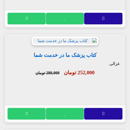
کتاب پزشک ما در خدمت شما
غزالی
252,000 تومان
280,000 تومان