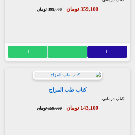
359,100 تومان
399,000 تومان
کتاب طب المزاج
کتاب درمانی
143,100 تومان
159,000 تومان