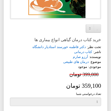
افزودن به لیست دلخواه
مقایسه این محصول
خرید کتاب درمان گیاهی انواع بیماری ها
تحت نظر:
دکتر فاطمه خورسند استادیار دانشگاه
ناشر:
کتاب درمانی
نویسنده:
آرزو صارم
موضوع:
درمان های طبیعی
موجودی: موجود
399,000 تومان
359,100 تومان
تعداد درخواستی شما