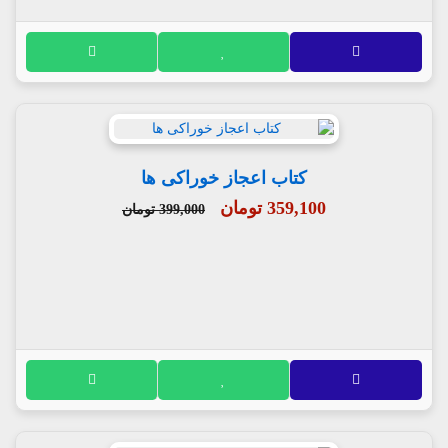
کتاب اعجاز خوراکی ها
359,100 تومان
399,000 تومان