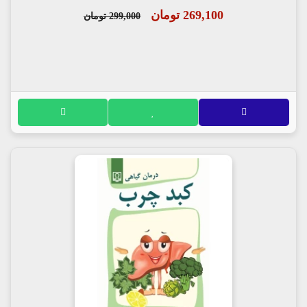
269,100 تومان
299,000 تومان