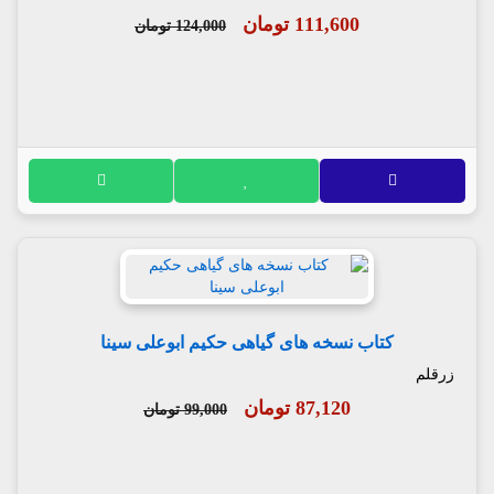
111,600 تومان
124,000 تومان
کتاب نسخه های گیاهی حکیم ابوعلی سینا
زرقلم
87,120 تومان
99,000 تومان