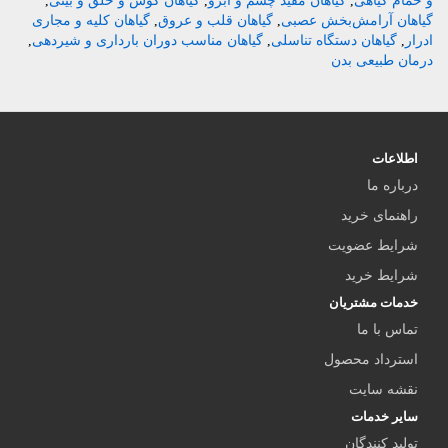
و حمام گیاهی
,
گیاهان مفید چشم و ابرو
,
گیاهان گوش و حلق و بینی
,
گیاهان آرامش‌بخش عصبی
,
گیاهان قلب و عروق
,
گیاهان کلیه و مجاری
ادرار
,
گیاهان دستگاه تناسلی
,
گیاهان مناسب دوران بارداری و شیردهی
,
درمان طبیعی بدن
اطلاعات
درباره ما
راهنمای خرید
شرایط عضویت
شرایط خرید
خدمات مشتریان
تماس با ما
استرداد محصول
نقشه سایت
سایر خدمات
تولید کنندگان