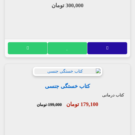
300,000 تومان
کتاب خستگی جنسی
کتاب درمانی
179,100 تومان
199,000 تومان