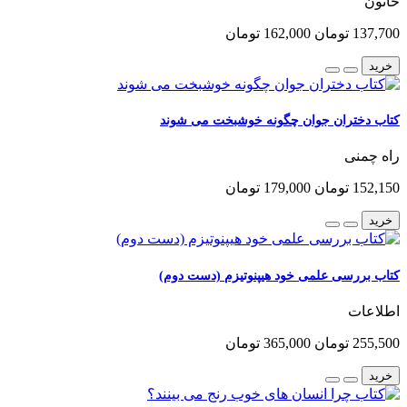
خاتون
137,700 تومان
162,000 تومان
خرید
کتاب دختران جوان چگونه خوشبخت می شوند
راه چمنی
152,150 تومان
179,000 تومان
خرید
کتاب بررسی علمی خود هیپنوتیزم (دست دوم)
اطلاعات
255,500 تومان
365,000 تومان
خرید