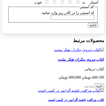
امتیاز
بد
خوب
کد امنیتی
کد امنیتی را در کادر زیر وارد نمایید
ادامه
محصولات مرتبط
کتاب نیروی بیکران تفکر مثبت
کتاب درمانی
449,100 تومان
499,000 تومان
خرید
کتاب مراقب باشید آلزایمر در کمین است