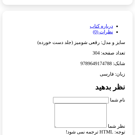
درباره کتاب
نظرات (0)
سایز و مدل: رقعی شومیز (جلد دست خورده)
تعداد صفحه: 304
شابک: 9789649174788
زبان: فارسی
نظر بدهید
نام شما
نظر شما
توجه:
HTML ترجمه نمی شود!