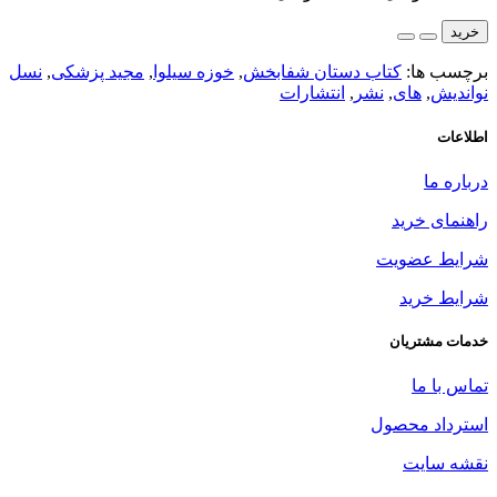
خرید
برچسب ها:
کتاب دستان شفابخش
,
خوزه سیلوا
,
مجید پزشکی
,
نسل
نواندیش
,
های
,
نشر
,
انتشارات
اطلاعات
درباره ما
راهنمای خرید
شرایط عضویت
شرایط خرید
خدمات مشتریان
تماس با ما
استرداد محصول
نقشه سایت