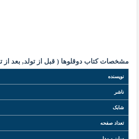
مشخصات کتاب دوقلوها ( قبل از تولد, بعد از تو
نویسنده
ناشر
شابک
تعداد صفحه
سایز و مدل