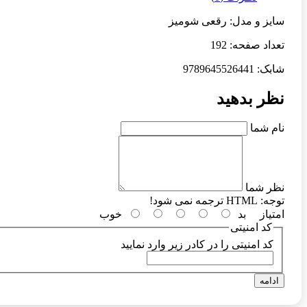
سایز و مدل: رقعی شومیز
تعداد صفحه: 192
شابک: 9789645526441
نظر بدهید
نام شما
نظر شما
توجه:
HTML ترجمه نمی شود!
امتیاز
بد
خوب
کد امنیتی
کد امنیتی را در کادر زیر وارد نمایید
ادامه