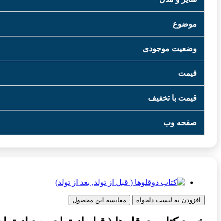
موضوع
وضعیت موجودی
قیمت
قیمت با تخفیف
صفحه وب
افزودن به لیست دلخواه
مقایسه این محصول