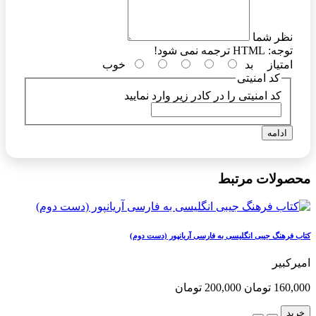
نظر شما
توجه:
HTML ترجمه نمی شود!
امتیاز
بد
خوب
کد امنیتی
کد امنیتی را در کادر زیر وارد نمایید
ادامه
محصولات مرتبط
کتاب فرهنگ جیبی انگلیسی به فارسی آریانپور (دست دوم)
امیرکبیر
160,000 تومان
200,000 تومان
خرید