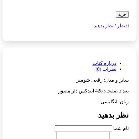
خرید
0 نظر
/
نظر بدهید
درباره کتاب
نظرات (0)
سایز و مدل: رقعی شومیز
تعداد صفحه: 428 ایندکس دار مصور
زبان: انگلیسی
نظر بدهید
نام شما