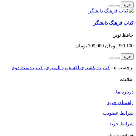
خرید
کتاب فرهنگ دانشگر
حافظ نوین
359,100 تومان
399,000 تومان
خرید
برچسب ها:
کتاب دیکشنری آکسفورد المنتری
,
کتاب دست دوم
اطلاعات
درباره ما
راهنمای خرید
شرایط عضویت
شرایط خرید
خدمات مشتریان