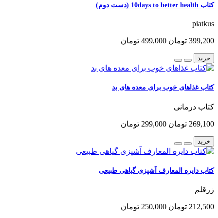
کتاب 10days to better health (دست دوم)
piatkus
399,200 تومان
499,000 تومان
خرید
کتاب غذاهای خوب برای معده های بد
کتاب درمانی
269,100 تومان
299,000 تومان
خرید
کتاب دایره المعارف آشپزی گیاهی طبیعی
زرقلم
212,500 تومان
250,000 تومان