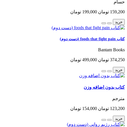
حسام
159,200 تومان
199,000 تومان
خرید
کتاب foods that fight pain (دست دوم)
Bantam Books
374,250 تومان
499,000 تومان
خرید
کتاب بدون اضافه وزن
مترجم
123,200 تومان
154,000 تومان
خرید