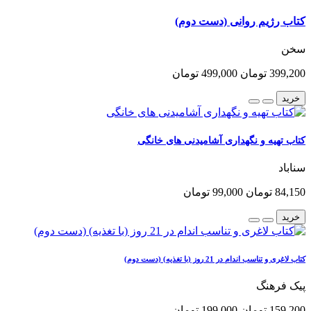
کتاب رژیم روانی (دست دوم)
سخن
399,200 تومان
499,000 تومان
خرید
کتاب تهیه و نگهداری آشامیدنی های خانگی
سناباد
84,150 تومان
99,000 تومان
خرید
کتاب لاغری و تناسب اندام در 21 روز (با تغذیه) (دست دوم)
پیک فرهنگ
159,200 تومان
199,000 تومان