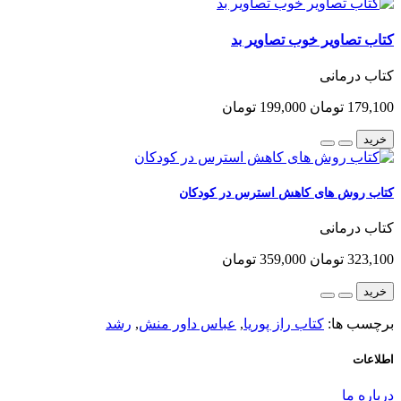
کتاب تصاویر خوب تصاویر بد
کتاب درمانی
179,100 تومان
199,000 تومان
خرید
کتاب روش های کاهش استرس در کودکان
کتاب درمانی
323,100 تومان
359,000 تومان
خرید
برچسب ها:
کتاب راز پوریا
,
عباس داور منش
,
رشد
اطلاعات
درباره ما