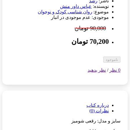
ناشر:
رشد
نویسنده:
عباس داور منش
موضوع:
روان شناسی کودک و نوجوان
موجودی: عدم موجودی در انبار
90,000 تومان
70,200 تومان
ناموجود
0 نظر
/
نظر بدهید
درباره کتاب
نظرات (0)
سایز و مدل: رقعی شومیز