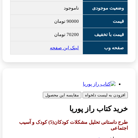
وضعیت موجودی
ناموجود
قیمت
90000
تومان
قیمت با تخفیف
70200
تومان
صفحه وب
لینک این صفحه
افزودن به لیست دلخواه
مقایسه این محصول
خرید کتاب راز پوریا
طرح داستانی تحلیل مشکلات کودکان(5) کودک و آسیب
اجتماعی