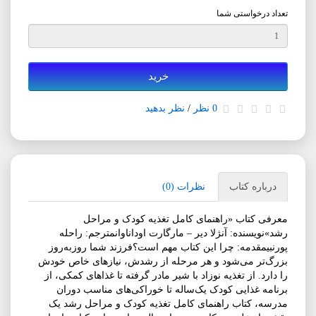
تعداد درخواستی شما
خرید
0 نظر
/
نظر بدهید
درباره کتاب
نظرات (0)
معرفی کتاب «راهنمای کامل تغذیه کودک و مراحل
رشد»نویسنده: آنژلا دیر – مارگارت اوداناوانمترجم: راحله
پورنبیمقدمه: چرا این کتاب مهم است؟فرزند شما روزبه‌روز
بزرگ‌تر می‌شود و هر مرحله از رشدش، نیازهای خاص خودش
را دارد. از تغذیه نوزاد با شیر مادر گرفته تا غذاهای کمکی، از
برنامه غذایی کودک یک‌ساله تا خوراکی‌های مناسب دوران
مدرسه، کتاب راهنمای کامل تغذیه کودک و مراحل رشد یک