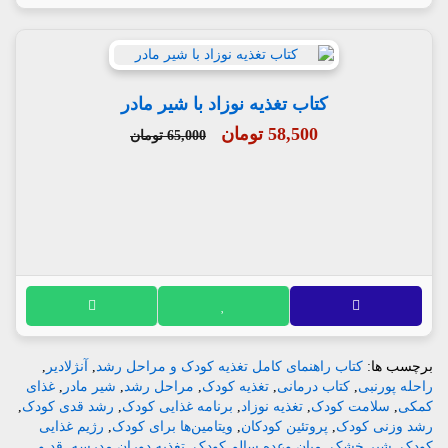
کتاب تغذیه نوزاد با شیر مادر
58,500 تومان
65,000 تومان
برچسب ها:
کتاب راهنمای کامل تغذیه کودک و مراحل رشد
,
آنژلادیر
,
راحله پورنبی
,
کتاب درمانی
,
تغذیه کودک
,
مراحل رشد
,
شیر مادر
,
غذای
کمکی
,
سلامت کودک
,
تغذیه نوزاد
,
برنامه غذایی کودک
,
رشد قدی کودک
,
رشد وزنی کودک
,
پروتئین کودکان
,
ویتامین‌ها برای کودک
,
رژیم غذایی
کودک
,
شیر خشک
,
میان وعده سالم کودک
,
تغذیه دوران مدرسه
,
قد و