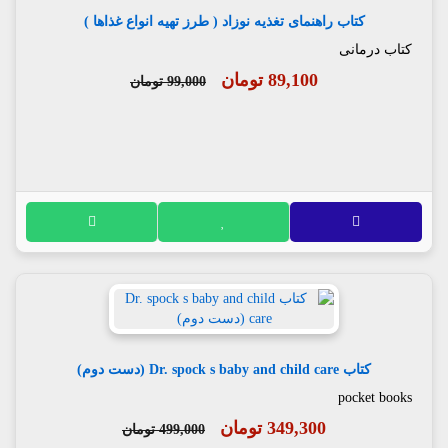
کتاب راهنمای تغذیه نوزاد ( طرز تهیه انواع غذاها )
کتاب درمانی
89,100 تومان
99,000 تومان
کتاب Dr. spock s baby and child care (دست دوم)
pocket books
349,300 تومان
499,000 تومان