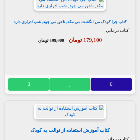
کتاب چرا کودک من انگشت می مکد, ناخن می جود, شب ادراری دارد
کتاب درمانی
179,100 تومان
199,000 تومان
کتاب آموزش استفاده از توالت به کودک
کتاب درمانی