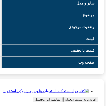
سایز و مدل
موضوع
وضعیت موجودی
قیمت
قیمت با تخفیف
صفحه وب
افزودن به لیست دلخواه
مقایسه این محصول