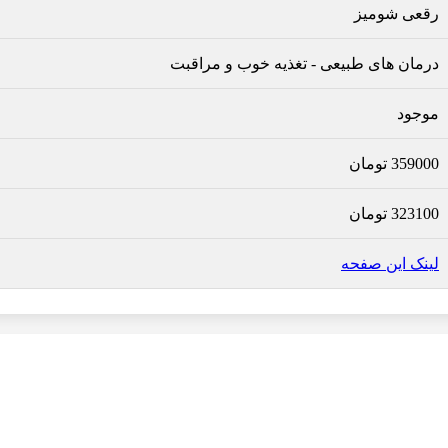
رقعی شومیز
درمان های طبیعی
-
تغذیه خوب و مراقبت
موجود
359000
تومان
323100
تومان
لینک این صفحه