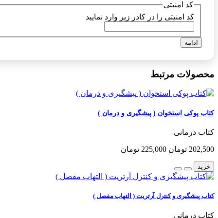
کد امنیتی
کد امنیتی را در کادر زیر وارد نمایید
ادامه
محصولات مرتبط
کتاب پوکی استخوان ( پیشگیری و درمان )
کتاب درمانی
202,500 تومان
225,000 تومان
خرید
کتاب پیشگیری و کنترل آرتریت ( التهاب مفصل )
کتاب درمانی