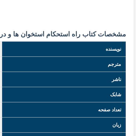
مشخصات کتاب راه استحکام استخوان ها و در
نویسنده
مترجم
ناشر
شابک
تعداد صفحه
زبان