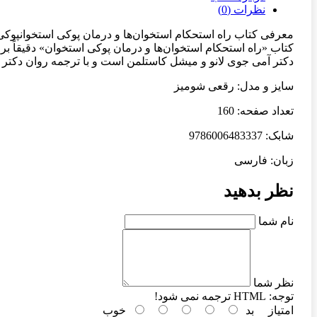
نظرات (0)
معرفی کتاب راه استحکام استخوان‌ها و درمان پوکی استخوانپوکی 
کتاب «راه استحکام استخوان‌ها و درمان پوکی استخوان» دقیقاً بر
دکتر آمی جوی لانو و میشل کاستلمن است و با ترجمه روان دکتر
سایز و مدل: رقعی شومیز
تعداد صفحه: 160
شابک: 9786006483337
زبان: فارسی
نظر بدهید
نام شما
نظر شما
توجه:
HTML ترجمه نمی شود!
امتیاز
بد
خوب