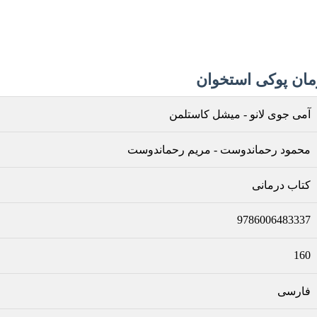
مان پوکی استخوان
آمی جوی لانو
-
میشل کاستلمن
محمود رحماندوست
-
مریم رحماندوست
کتاب درمانی
9786006483337
160
فارسی