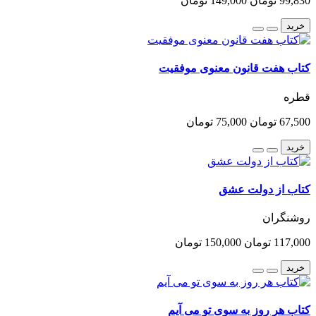
99,830 تومان
149,000 تومان
خرید
کتاب هفت قانون معنوی موفقیت
قطره
67,500 تومان
75,000 تومان
خرید
کتاب از دولت عشق
روشنگران
117,000 تومان
150,000 تومان
خرید
کتاب هر روز به سوی تو می آیم