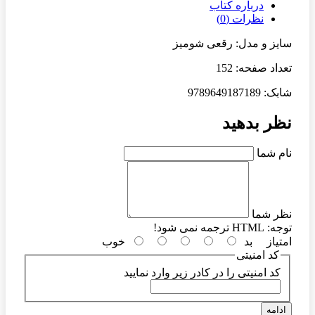
درباره کتاب
نظرات (0)
سایز و مدل: رقعی شومیز
تعداد صفحه: 152
شابک: 9789649187189
نظر بدهید
نام شما
نظر شما
توجه:
HTML ترجمه نمی شود!
امتیاز
بد
خوب
کد امنیتی
کد امنیتی را در کادر زیر وارد نمایید
ادامه