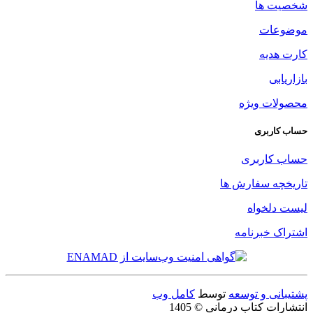
شخصیت ها
موضوعات
کارت هدیه
بازاریابی
محصولات ویژه
حساب کاربری
حساب کاربری
تاریخچه سفارش ها
لیست دلخواه
اشتراک خبرنامه
پشتیبانی و توسعه
توسط
کامل وب
انتشارات کتاب درمانی © 1405