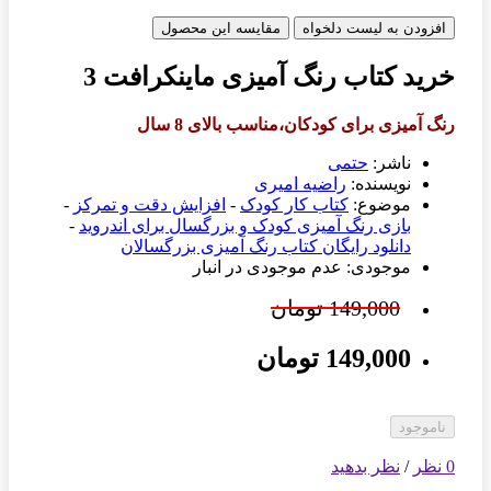
افزودن به لیست دلخواه
مقایسه این محصول
خرید کتاب رنگ آمیزی ماینکرافت 3
رنگ آمیزی برای کودکان،مناسب بالای 8 سال
ناشر:
حتمی
نویسنده:
راضیه امیری
موضوع:
کتاب کار کودک
-
افزایش دقت و تمرکز
-
بازی رنگ آمیزی کودک و بزرگسال برای اندروید
-
دانلود رایگان کتاب رنگ آمیزی بزرگسالان
موجودی: عدم موجودی در انبار
149,000 تومان
149,000 تومان
ناموجود
0 نظر
/
نظر بدهید