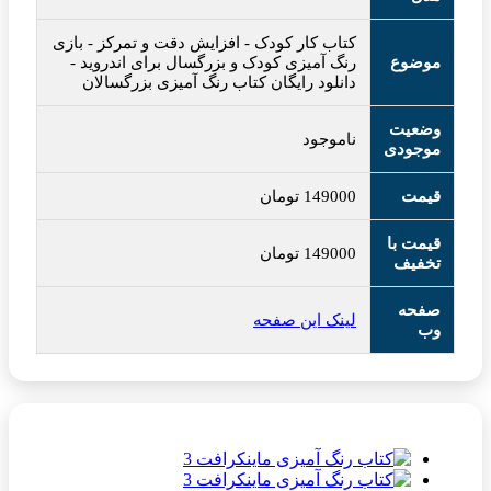
کتاب کار کودک
-
افزایش دقت و تمرکز
-
بازی
موضوع
رنگ آمیزی کودک و بزرگسال برای اندروید
-
دانلود رایگان کتاب رنگ آمیزی بزرگسالان
وضعیت
ناموجود
موجودی
قیمت
149000
تومان
قیمت با
149000
تومان
تخفیف
صفحه
لینک این صفحه
وب