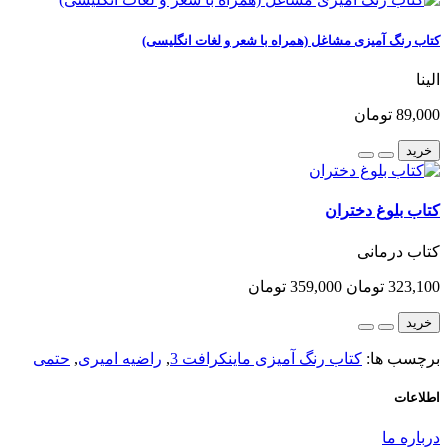
کتاب رنگ آمیزی مشاغل (همراه با شعر و لغات انگلیسی)
الینا
89,000 تومان
خرید
کتاب بلوغ دختران
کتاب درمانی
323,100 تومان
359,000 تومان
خرید
برچسب ها:
کتاب رنگ آمیزی ماینکرافت 3
,
راضیه امیری
,
حتمی
اطلاعات
درباره ما