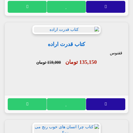
کتاب قدرت اراده
ققنوس
135,150 تومان
159,000 تومان