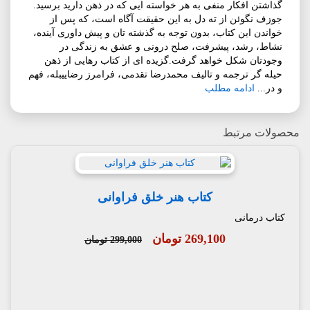
گذاشتن افکار منفی به هر خواسته ایی که در ذهن دارید برسید.
جوزف نگوئن از ته دل به این حقیقت آگاه است، که پس از
خواندن این کتاب، بدون توجه به گذشته تان و پیش داوری آینده،
نشاط، رشد، پیشرفت، صلح درونی و عشق به زندگی در
وجودتان شکل خواهد گرفت.گزیده ای از کتاب رهایی از ذهن
حیله گر ترجمه و تالیف محمدرضا تقدمی، فرامرز رضاییبله، فهم
و در...
ادامه مطلب
محصولات مرتبط
کتاب هنر خلق فراوانی
کتاب درمانی
269,100 تومان
299,000 تومان