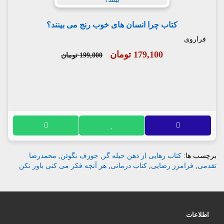
کتاب چرا انسان های خوب رنج می بینند؟
فراروی
179,100 تومان
199,000 تومان
برچسب ها:
کتاب رهایی از ذهن حیله گر
,
جوزف نگوئن
,
محمدرضا
تقدمی
,
فرامرز رضایی
,
کتاب درمانی
,
هر آنچه فکر می کنی باور نکن
اطلاعات