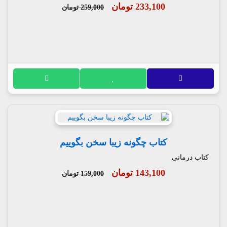
233,100 تومان
259,000 تومان
کتاب چگونه زیبا سخن بگوییم
کتاب درمانی
143,100 تومان
159,000 تومان