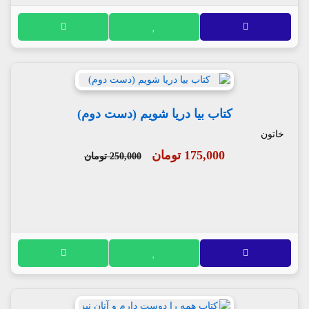
کتاب بیا دریا شویم (دست دوم)
خاتون
175,000 تومان
250,000 تومان