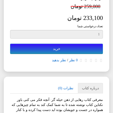
259,000 تومان
233,100 تومان
تعداد درخواستی شما
خرید
0 نظر
/
نظر بدهید
درباره کتاب
نظرات (0)
معرفی کتاب رهایی از ذهن حیله گر: آنچه فکر می کنی باور
نکناین کتاب نوشته شده تا به شما کمک کند به تمام چیزهایی که
همواره در جست و جویشان بوده اید دست پیدا کرده و با کنار