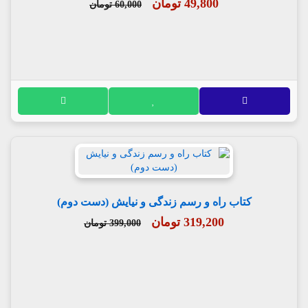
49,800 تومان
60,000 تومان
کتاب راه و رسم زندگی و نیایش (دست دوم)
319,200 تومان
399,000 تومان