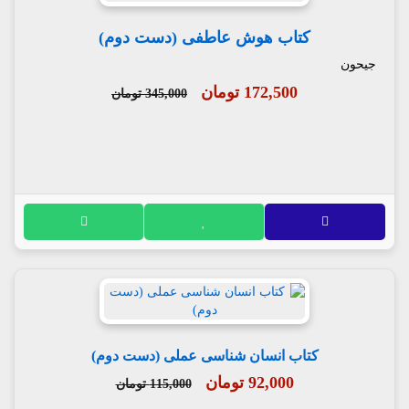
کتاب هوش عاطفی (دست دوم)
جیحون
172,500 تومان
345,000 تومان
کتاب انسان شناسی عملی (دست دوم)
92,000 تومان
115,000 تومان