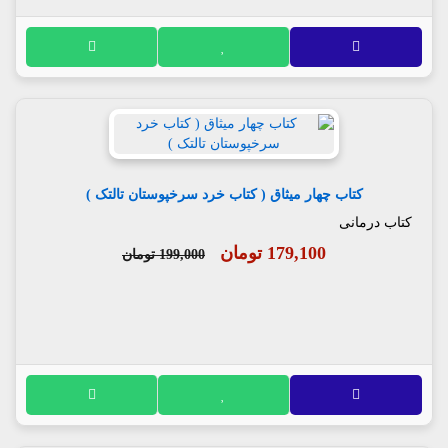
کتاب چهار میثاق ( کتاب خرد سرخپوستان تالتک )
کتاب درمانی
179,100 تومان
199,000 تومان