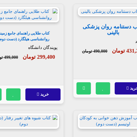
ب دستنامه روان پزشکی
بالینی
کتاب طلایی راهنمای جامع زمین
روانشناسی هیلگارد (دست دوم)
د
پویندگان دانشگاه
4 تومان
490,000 تومان
299,400 تومان
499,000 تومان
رید
خرید