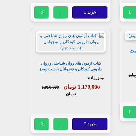
خرید
ست
کتاب آزمون های روان شناختی و روان
دارویی کودکان و نوجوانان (دست دوم)
تیمورزاده
1,170,000 تومان
1,950,000
تومان
خرید