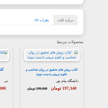
درباره کتاب
نظرات (0)
محصولات مرتبط
کتا
کتاب روش های تحقیق در روان شناسی و
علوم تربیتی (دست دوم)
دانشگاه پیام نور
نی
197,340 تومان
62,000
299,000 تومان