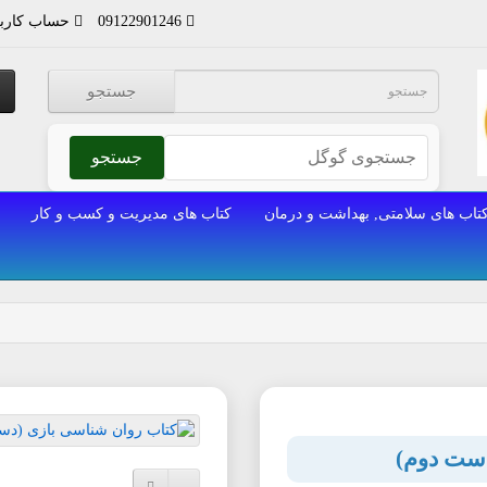
09122901246
حساب کارب
جستجو
جستجو
تاب های سلامتی, بهداشت و درمان
کتاب های مدیریت و کسب و کار
دست دوم)
افزودن به لیست دلخواه
مقایسه این محصول