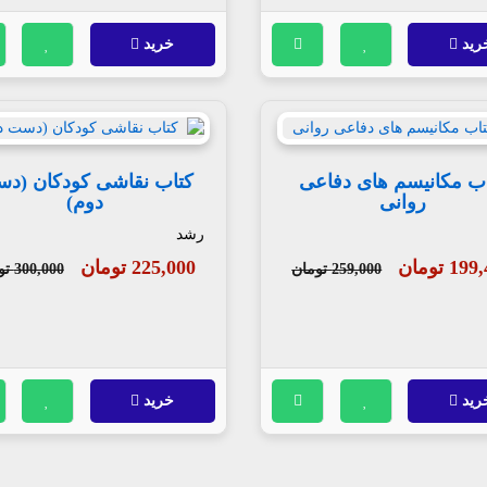
رید
خرید
ب مکانیسم های دفاعی
کتاب نقاشی کودکان (د
روانی
دوم)
رشد
1 تومان
225,000 تومان
259,000 تومان
300,000 تومان
رید
خرید