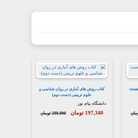
شناسی رشد 1 (دست
کتاب روش های آماری در روان شناسی و
علوم تربیتی (دست دوم)
دانشگاه پیام نور
197,340 تومان
299,000 تومان