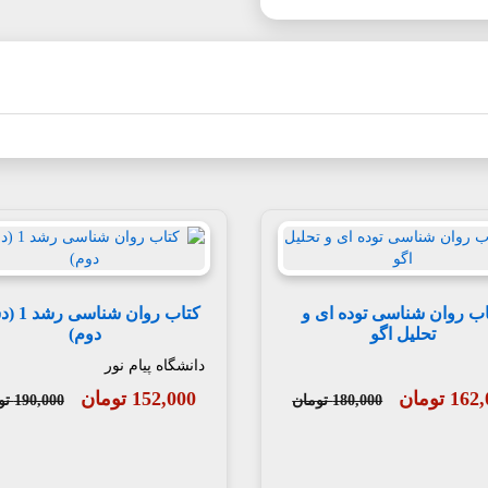
ب روان شناسی توده ای و
کتاب روان 
تحلیل اگو
دوم)
دانشگاه پیام نور
1 تومان
152,000 تومان
180,000 تومان
190,000 تومان