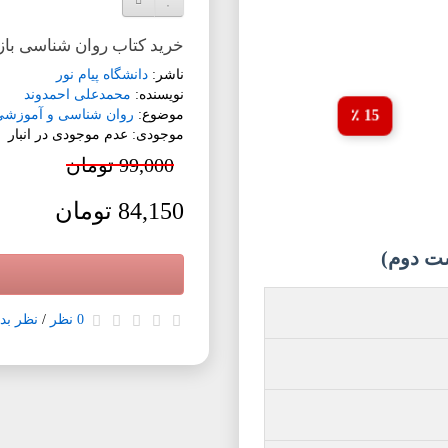
خرید کتاب روان شناسی با
ناشر:
دانشگاه پیام نور
نویسنده:
محمدعلی احمدوند
موضوع:
روان شناسی و آموزش
15 ٪
موجودی: عدم موجودی در انبار
99,000 تومان
84,150 تومان
ت دوم)
0 نظر
/
نظر بده