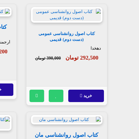
کتا
کتاب اصول روانشناسی عمومی
(دست دوم) قدیمی
ارجمن
دهخدا
31,200
292,500 تومان
390,000 تومان
خ
خرید
کتاب اصول روانشناسی مان