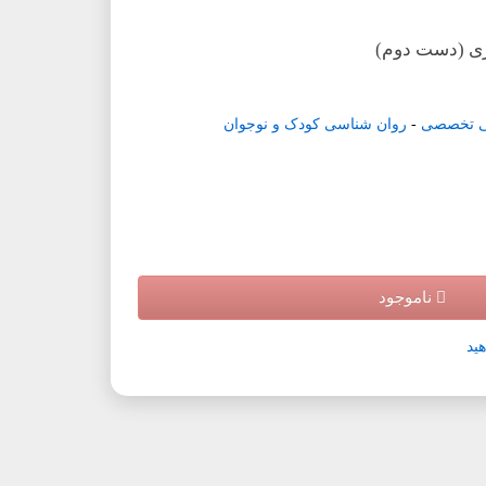
زی (دست دوم)
ی تخصصی
-
روان شناسی کودک و نوجوان
ناموجود
ید