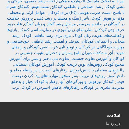
نوزاد به تفکیک ماه (یک تا دوازده ماهگی)
,
نکات رشد جسمی، حرکتی و
ذهنی کودک
,
رشد اجتماعی و عاطفی کودکان
,
تست هوش کودکان همراه
با پاسخ
,
تست ضریب هوشی (IQ) برای کودکان
,
عوامل ارثی و محیطی
مؤثر بر هوش کودک
,
تأثیر ژنتیک و محیط بر رشد ذهنی
,
پرورش خلاقیت
در کودکان در خانه و مدرسه
,
مراحل رشد گفتار و زبان کودک
,
علت زود
حرف زدن کودکان
,
نظریه‌های زبان‌آموزی در روان‌شناسی کودک
,
بازی‌ها
و فعالیت‌های تقویت زبان کودک
,
بازی برای رشد عاطفی کودک
,
رشد
هیجانی و اجتماعی کودکان
,
تعریف و اهمیت رشد عاطفی
,
خودشناسی و
مهارت خودآگاهی در کودکان و نوجوانان
,
عزت نفس کودکان و راه‌های
تقویت آن
,
مشکلات دوران بلوغ پسران و دختران
,
هویت جنسیتی در
کودکان و آموزش تفاوت جنسیت
,
تفاوت بدن دختر و پسر برای آموزش
صحیح کودک
,
روش‌های نوین تربیت کودک
,
آموزش کودکان استثنایی
,
چالش‌های معلمان با دانش‌آموزان
,
رفتارهای آسیب‌زا در رابطه معلم و
دانش‌آموز
,
روش‌های تربیت پسر موفق
,
مهارت‌های پیدا کردن دوست
خوب
,
کودکان تیزهوش و ویژگی‌های آنها
,
رفتار با کودک لجباز و بدخلق
,
مدیریت قلدری در کودکان
,
راهکارهای کاهش استرس در کودک
,
ترب
اطلاعات
درباره ما