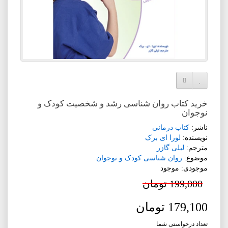
افزودن به لیست دلخواه
مقایسه این محصول
خرید کتاب روان شناسی رشد و شخصیت کودک و
نوجوان
ناشر:
کتاب درمانی
نویسنده:
لورا ای برک
مترجم:
لیلی گازر
موضوع:
روان شناسی کودک و نوجوان
موجودی: موجود
199,000 تومان
179,100 تومان
تعداد درخواستی شما