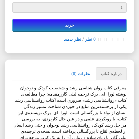
خرید
0 نظر
/
نظر بدهید
درباره کتاب
نظرات (0)
معرفی کتاب روان شناسی رشد و شخصیت کودک و نوجوان
نوشته لورا. ای. برک ترجمه لیلی گازرمقدمه: چرا مطالعه‌ی
کتاب «روانشناسی رشد» ضروری است؟کتاب روانشناسی رشد
یکی از برجسته‌ترین منابع در حوزه‌ی شناخت مسیر زندگی
انسان از تولد تا بزرگسالی است. لورا. ای. برک نویسنده‌ی این
کتاب، با رویکردی علمی و در عین حال کاربردی، به بررسی
مراحل رشد کودک، روانشناسی رشد نوجوان و حتی رشد انسان
از لحظه‌ی لقاح تا بزرگسالی پرداخته است.نسخه‌ی ترجمه‌ی
لیلی گازر با زبان ساده و روان، آن را به یک کتاب مرجع برای