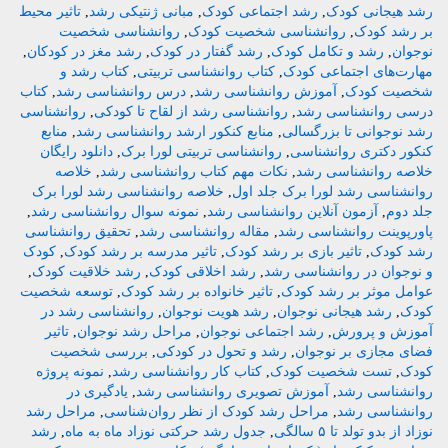
رشد هیجانی کودک
,
رشد اجتماعی کودک
,
مبانی ژنتیکی رشد
,
تاثیر محیط
بر رشد کودک
,
روانشناسی شخصیت کودک
,
روانشناسی شخصیت
نوجوان
,
رشد و تکامل کودک
,
رشد گفتار در کودک
,
رشد مغز در کودکان
,
مهارت‌های اجتماعی کودک
,
کتاب روانشناسی تربیتی
,
کتاب رشد و
شخصیت کودک
,
آموزش روانشناسی رشد
,
درس روانشناسی رشد
,
کتاب
درسی روانشناسی رشد
,
روانشناسی رشد از لقاح تا کودکی
,
روانشناسی
رشد نوجوانی تا بزرگسالی
,
منابع کنکور ارشد روانشناسی رشد
,
منابع
کنکور دکتری روانشناسی
,
روانشناسی تربیتی لورا برک
,
دانلود رایگان
خلاصه روانشناسی رشد
,
نکات مهم کتاب روانشناسی رشد
,
خلاصه
روانشناسی رشد لورا برک جلد اول
,
خلاصه روانشناسی رشد لورا برک
جلد دوم
,
آزمون آنلاین روانشناسی رشد
,
نمونه سوال روانشناسی رشد
,
پاورپوینت روانشناسی رشد
,
مقاله روانشناسی رشد
,
تحقیق روانشناسی
رشد کودک
,
تاثیر بازی بر رشد کودک
,
تاثیر مدرسه بر رشد کودک
,
کودک
و نوجوان در روانشناسی رشد
,
رشد اخلاقی کودک
,
رشد خلاقیت کودک
,
عوامل موثر بر رشد کودک
,
تاثیر خانواده بر رشد کودک
,
توسعه شخصیت
کودک
,
رشد هیجانی نوجوان
,
رشد هویت نوجوان
,
روانشناسی رشد در
آموزش و پرورش
,
رشد اجتماعی نوجوان
,
مراحل رشد نوجوان
,
تاثیر
فضای مجازی بر نوجوان
,
رشد و تحول در کودکی
,
بررسی شخصیت
کودک
,
تست شخصیت کودک
,
کتاب کار روانشناسی رشد
,
نمونه پروژه
روانشناسی رشد
,
آموزش تصویری روانشناسی رشد
,
یادگیری در
روانشناسی رشد
,
مراحل رشد کودک از نظر روان‌شناسی
,
مراحل رشد
نوزاد از بدو تولد تا ۵ سالگی
,
جدول رشد حرکتی نوزاد ماه به ماه
,
رشد