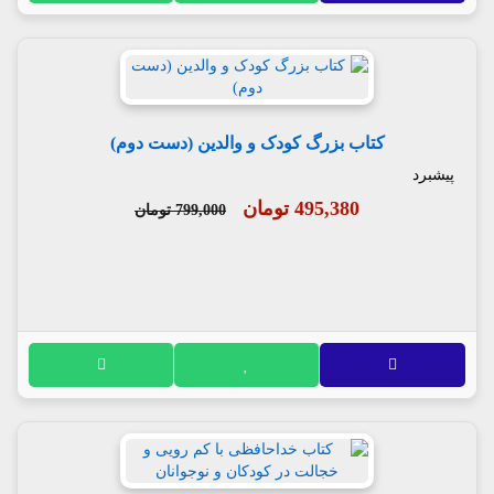
کتاب بزرگ کودک و والدین (دست دوم)
پیشبرد
495,380 تومان
799,000 تومان