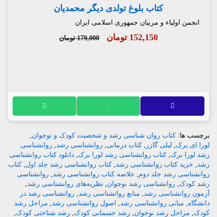
کتاب بلوغ تولدی دیگر محمدیان
انجمن اولیاء و مربیان جمهوری اسلامی ایران
152,150 تومان
179,000 تومان
برچسب ها:
کتاب روان شناسی رشد و شخصیت کودک و نوجوان
,
لورا.ای.برک
,
لیلی گازر
,
کتاب درمانی
,
روانشناسی رشد
,
روانشناسی
رشد لورا برک
,
کتاب روانشناسی رشد لورا برک
,
دانلود کتاب روانشناسی
رشد
,
خرید کتاب روانشناسی رشد
,
کتاب روانشناسی رشد جلد اول
,
کتاب
روانشناسی رشد جلد دوم
,
خلاصه کتاب روانشناسی رشد
,
روانشناسی
رشد کودک
,
روانشناسی رشد نوجوان
,
نظریه‌های روانشناسی رشد
,
آزمون روانشناسی رشد
,
منابع روانشناسی رشد
,
روانشناسی رشد در
دانشگاه
,
مبانی روانشناسی رشد
,
اصول روانشناسی رشد
,
مراحل رشد
کودک
,
مراحل رشد نوجوان
,
رشد جسمانی کودک
,
رشد شناختی کودک
,