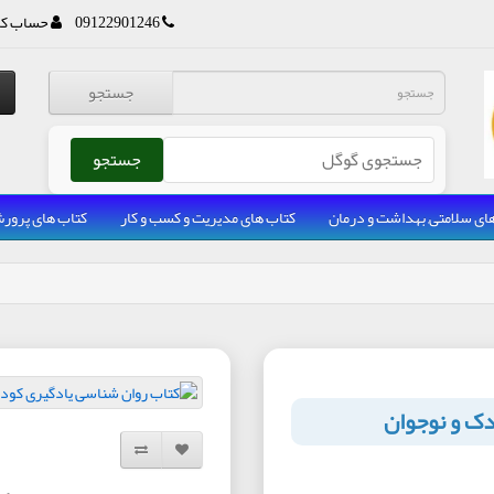
09122901246
حساب کا
جستجو
جستجو
ای سلامتی, بهداشت و درمان
کتاب های مدیریت و کسب و کار
کتاب های پرو
ک و نوجوان
افزودن به لیست دلخواه
مقایسه این محصول