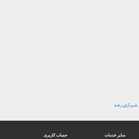
 شهرآرای
,
رشد
سایر خدمات
حساب کاربری