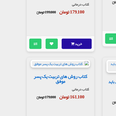
کتاب درمانی
179,100 تومان
199,000 تومان
خرید
کتاب روش های تربیت یک پسر
موفق
باید
کتاب درمانی
161,100 تومان
179,000 تومان