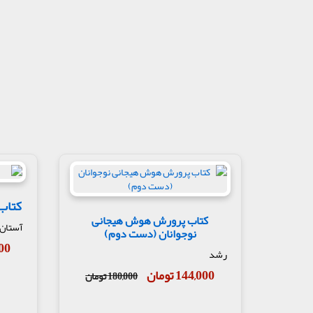
کتاب 
کتاب پرورش هوش هیجانی
آستان
نوجوانان (دست دوم)
,200
رشد
144,000 تومان
180,000 تومان