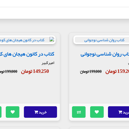
اب روان شناسی نوجوانی
کتاب در کانون هیجان های 
امیرکبیر
159 تومان
149,250 تومان
199,000 تومان
199,000 تومان
رید
خرید