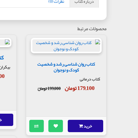
درباره کتاب
نظرات (0)
محصولات مرتبط
کت
کتاب روان شناسی رشد و شخصیت
بیکران
کودک و نوجوان
,200
کتاب درمانی
179,100 تومان
199,000 تومان
خ
خرید