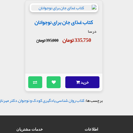
کتاب غذای جان برای نوجوانان
درسا
335,750 تومان
395,000 تومان
خرید
برچسب ها:
کتاب روان شناسی یادگیری کودک و نوجوان
,
دکتر مهرناز
اطلاعات
خدمات مشتریان