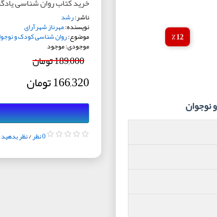
خرید کتاب روان شناسی یادگی
ناشر:
رشد
نویسنده:
مهرناز شهرآرای
موضوع:
روان شناسی کودک و نوجوا
12 ٪
موجودی: موجود
189,000 تومان
166,320 تومان
 نوجوان
0 نظر
/
نظر بدهید