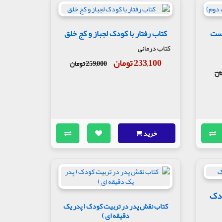
دست
کتاب رفتار با کودک لجباز و کج خلق
کتاب درمانی
233,100 تومان
259,000 تومان
خرید
ودک
کتاب نقش پدر در تربیت کودک ( پدر یک
دقیقه ای )