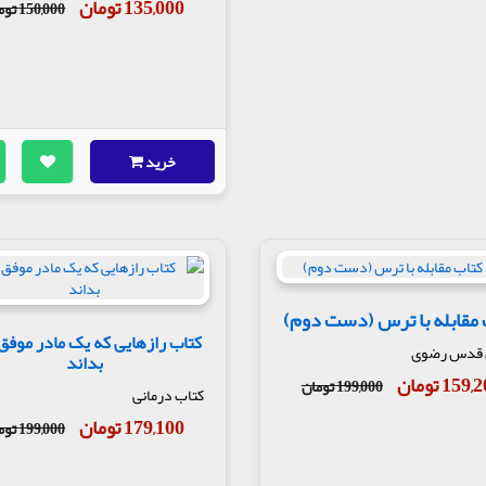
135,000 تومان
150,000 تومان
خرید
مقابله با ترس (دست دوم)
کتاب رازهایی که یک مادر موفق 
 قدس رضوی
بداند
159 تومان
199,000 تومان
کتاب درمانی
179,100 تومان
199,000 تومان